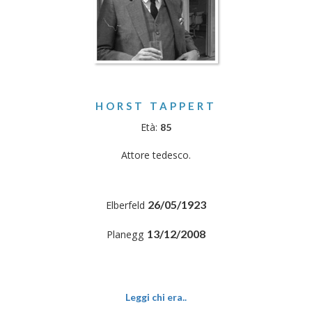
HORST TAPPERT
Età:
85
Attore tedesco.
26/05/1923
Elberfeld
13/12/2008
Planegg
Leggi chi era..