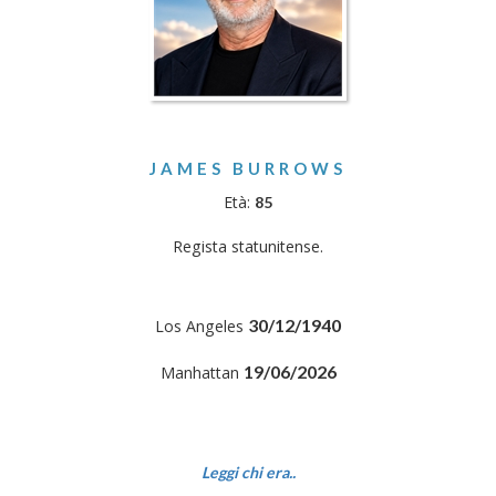
JAMES BURROWS
Età:
85
Regista statunitense.
30/12/1940
Los Angeles
19/06/2026
Manhattan
Leggi chi era..