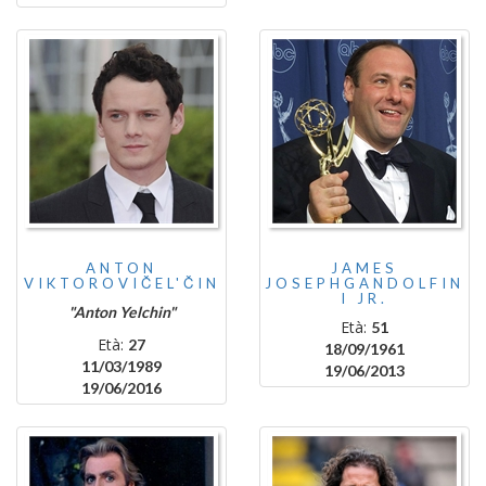
ANTON
JAMES
VIKTOROVIČEL'ČIN
JOSEPHGANDOLFIN
I JR.
"Anton Yelchin"
Età:
51
Età:
27
18/09/1961
11/03/1989
19/06/2013
19/06/2016