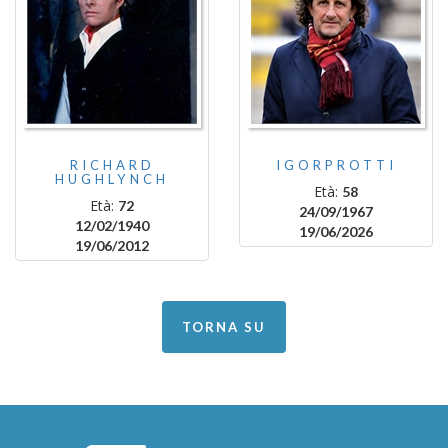
RICHARD
IGORPROTTI
HUGHLYNCH
Età:
58
Età:
72
24/09/1967
12/02/1940
19/06/2026
19/06/2012
TORNA SU