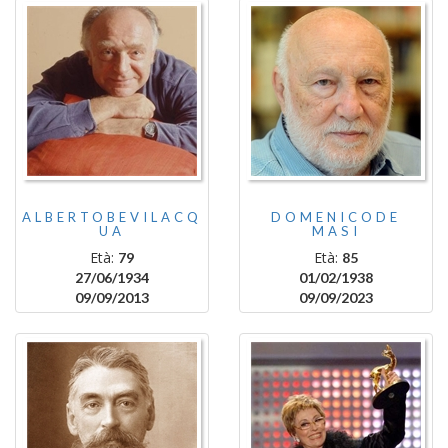
ALBERTOBEVILACQ
DOMENICODE
UA
MASI
Età:
Età:
79
85
27/06/1934
01/02/1938
09/09/2013
09/09/2023