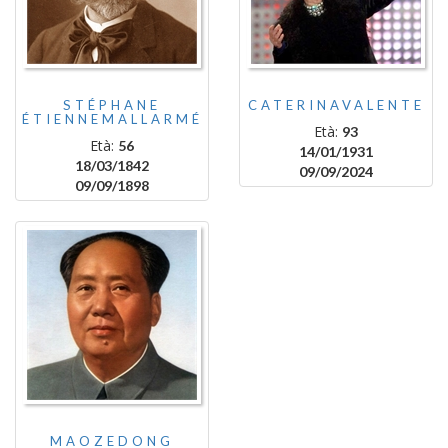
STÉPHANE
CATERINAVALENTE
ÉTIENNEMALLARMÉ
Età:
93
Età:
56
14/01/1931
18/03/1842
09/09/2024
09/09/1898
MAOZEDONG