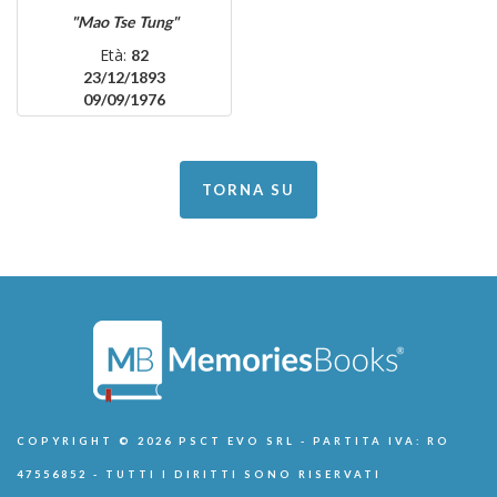
"Mao Tse Tung"
Età:
82
23/12/1893
09/09/1976
TORNA SU
COPYRIGHT © 2026 PSCT EVO SRL - PARTITA IVA: RO
47556852 - TUTTI I DIRITTI SONO RISERVATI