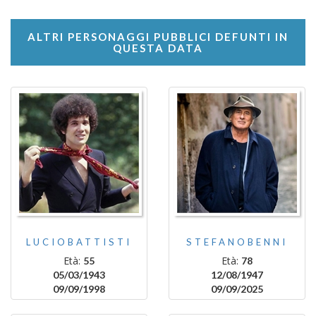
ALTRI PERSONAGGI PUBBLICI DEFUNTI IN
QUESTA DATA
LUCIOBATTISTI
STEFANOBENNI
Età:
Età:
55
78
05/03/1943
12/08/1947
09/09/1998
09/09/2025