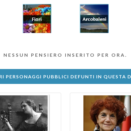
NESSUN PENSIERO INSERITO PER ORA.
RI PERSONAGGI PUBBLICI DEFUNTI IN QUESTA 