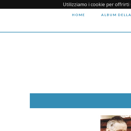
Utilizziamo i cookie per offrirt
HOME
ALBUM DELLA