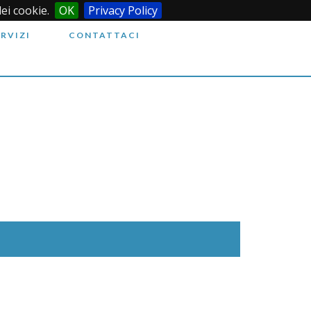
dei cookie.
OK
Privacy Policy
ERVIZI
CONTATTACI