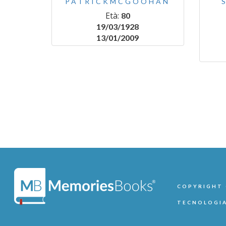
PATRICKMCGOOHAN
Età:
80
19/03/1928
13/01/2009
COPYRIGHT ©
TECNOLOGIA