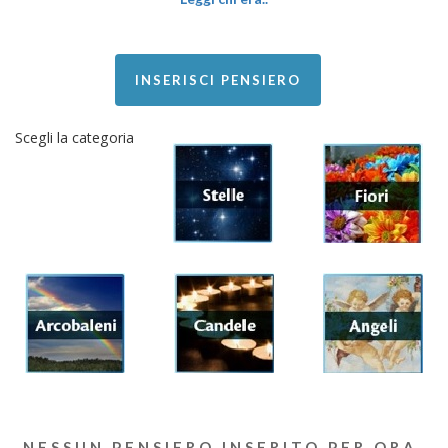
INSERISCI PENSIERO
Scegli la categoria
NESSUN PENSIERO INSERITO PER ORA.