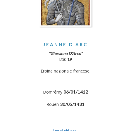
JEANNE D'ARC
"Giovanna D'Arco"
Età:
19
Eroina nazionale francese.
06/01/1412
Domrémy
30/05/1431
Rouen
Leggi chi era..