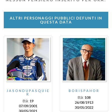
ALTRI PERSONAGGI PUBBLICI DEFUNTI IN
QUESTA DATA
JASONDUPASQUIE
BORISPAHOR
R
Età:
108
Età:
19
26/08/1913
07/09/2001
30/05/2022
30/05/2021