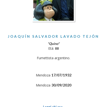
JOAQUÍN SALVADOR LAVADO TEJÓN
"Quino"
Età:
88
Fumettista argentino.
17/07/1932
Mendoza
30/09/2020
Mendoza
Leggi chi era..