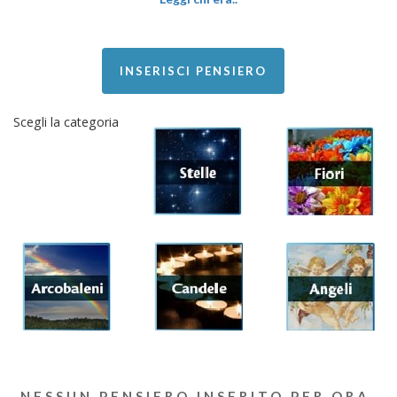
INSERISCI PENSIERO
Scegli la categoria
NESSUN PENSIERO INSERITO PER ORA.