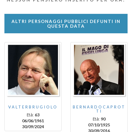
ALTRI PERSONAGGI PUBBLICI DEFUNTI IN
QUESTA DATA
VALTERBRUGIOLO
BERNARDOCAPROT
TI
Età:
63
Età:
90
06/06/1961
07/10/1925
30/09/2024
30/09/2016