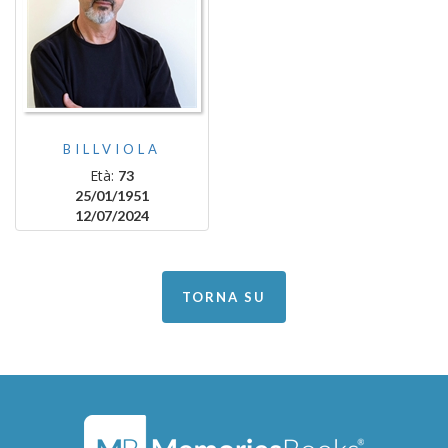
BILLVIOLA
Età:
73
25/01/1951
12/07/2024
TORNA SU