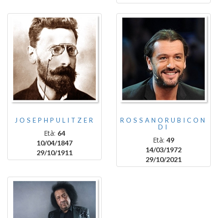
JOSEPHPULITZER
ROSSANORUBICON
DI
Età:
64
Età:
49
10/04/1847
14/03/1972
29/10/1911
29/10/2021