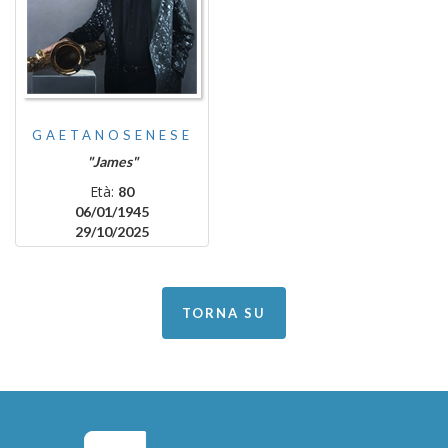
GAETANOSENESE
"James"
Età:
80
06/01/1945
29/10/2025
TORNA SU