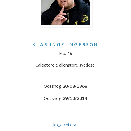
KLAS INGE INGESSON
Età:
46
Calciatore e allenatore svedese.
20/08/1968
Ödeshög
29/10/2014
Ödeshög
leggi chi era..