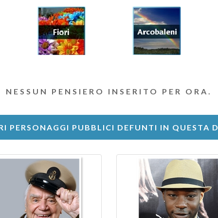
NESSUN PENSIERO INSERITO PER ORA.
RI PERSONAGGI PUBBLICI DEFUNTI IN QUESTA 