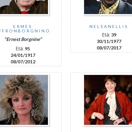
ERMES
NELSANELLIS
FFRONBORGNINO
Età:
39
"Ernest Borgnine"
30/11/1977
08/07/2017
Età:
95
24/01/1917
08/07/2012