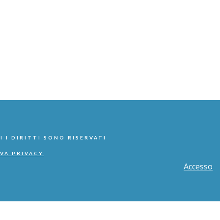
I I DIRITTI SONO RISERVATI
VA PRIVACY
Accesso