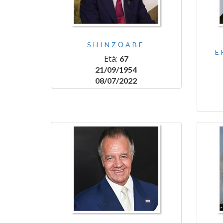
SHINZŌABE
E
Età:
67
21/09/1954
08/07/2022