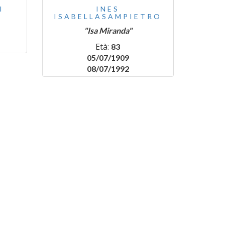
I
INES
ISABELLASAMPIETRO
"Isa Miranda"
Età:
83
05/07/1909
08/07/1992