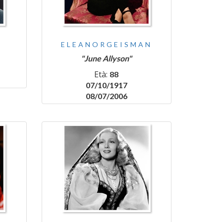
ELEANORGEISMAN
"June Allyson"
Età:
88
07/10/1917
08/07/2006