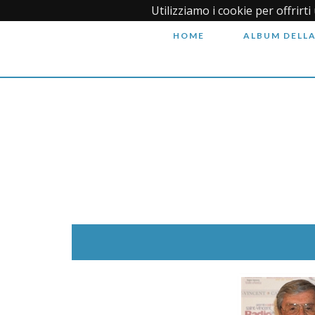
Utilizziamo i cookie per offrirt
HOME
ALBUM DELLA