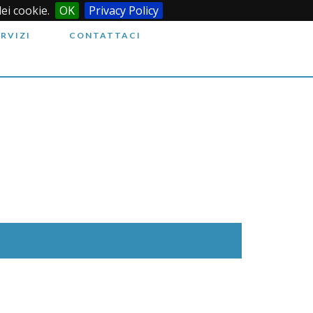
dei cookie.
OK
Privacy Policy
ERVIZI
CONTATTACI