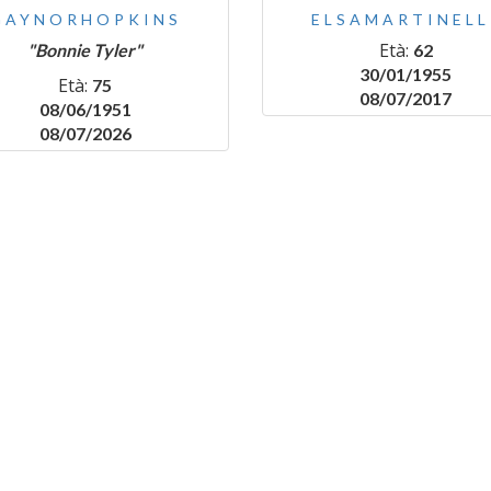
GAYNORHOPKINS
ELSAMARTINELL
Età:
"Bonnie Tyler"
62
30/01/1955
Età:
75
08/07/2017
08/06/1951
08/07/2026