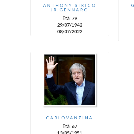
ANTHONY SIRICO
JR.GENNARO
Età:
79
29/07/1942
08/07/2022
CARLOVANZINA
Età:
67
13/05/1951