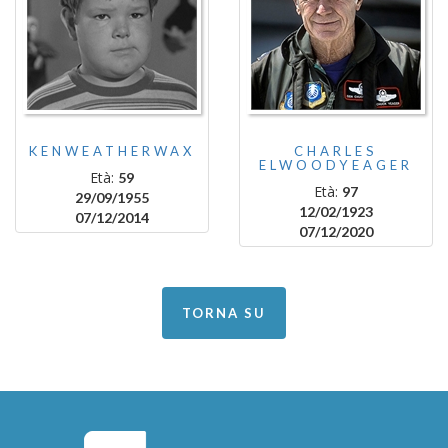
KENWEATHERWAX
CHARLES
ELWOODYEAGER
Età:
59
Età:
97
29/09/1955
12/02/1923
07/12/2014
07/12/2020
TORNA SU