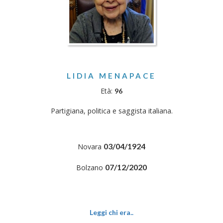
LIDIA MENAPACE
Età:
96
Partigiana, politica e saggista italiana.
03/04/1924
Novara
07/12/2020
Bolzano
Leggi chi era..