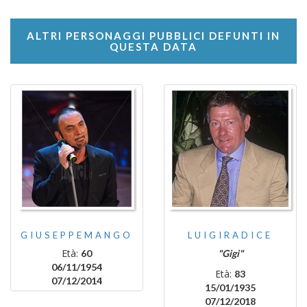
ALTRI PERSONAGGI PUBBLICI DEFUNTI IN
QUESTA DATA
GIUSEPPEMANGO
LUIGIRADICE
Età:
60
"Gigi"
06/11/1954
Età:
83
07/12/2014
15/01/1935
07/12/2018