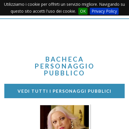
Utilizziamo i cookie per offrirti un servizio migliore. Navigando su
Apertu
questo sito accetti l'uso dei cookie.
OK
Privacy Policy
Menu
BACHECA
PERSONAGGIO
PUBBLICO
VEDI TUTTI I PERSONAGGI PUBBLICI