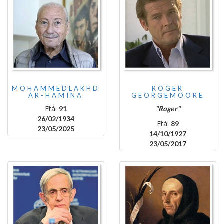
MOHAMMEDLAKHD
ROGER
AR-HAMINA
GEORGEMOORE
Età:
91
"Roger"
26/02/1934
Età:
89
23/05/2025
14/10/1927
23/05/2017