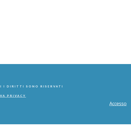
I I DIRITTI SONO RISERVATI
VA PRIVACY
Accesso