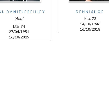
UL DANIELFREHLEY
DENNISHOF
Età:
"Ace"
72
14/10/1946
Età:
74
16/10/2018
27/04/1951
16/10/2025