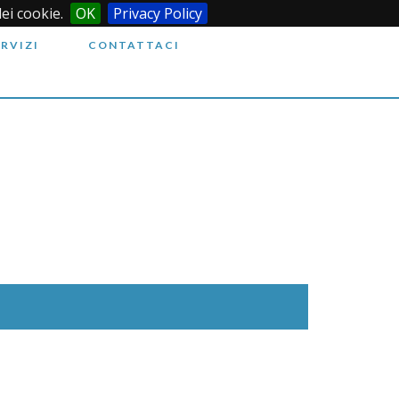
dei cookie.
OK
Privacy Policy
ERVIZI
CONTATTACI