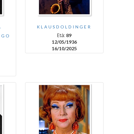
A
KLAUSDOLDINGER
Età:
89
RGO
12/05/1936
16/10/2025