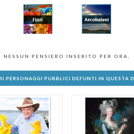
NESSUN PENSIERO INSERITO PER ORA.
RI PERSONAGGI PUBBLICI DEFUNTI IN QUESTA 