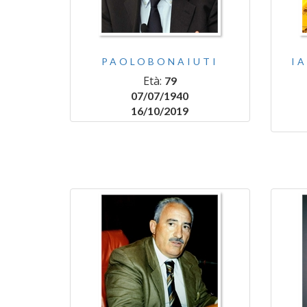
PAOLOBONAIUTI
I
Età:
79
07/07/1940
16/10/2019