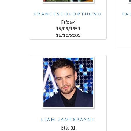
FRANCESCOFORTUGNO
PA
Età:
54
15/09/1951
16/10/2005
LIAM JAMESPAYNE
Età:
31