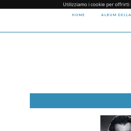
Utilizziamo i cookie per offrirt
HOME
ALBUM DELLA