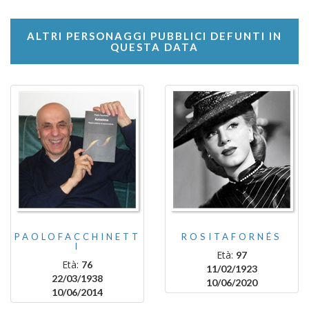
ALTRI PERSONAGGI PUBBLICI DEFUNTI IN
QUESTA DATA
PAOLOFACCHINETT
ROSITAFORNÉS
I
Età:
97
Età:
76
11/02/1923
22/03/1938
10/06/2020
10/06/2014