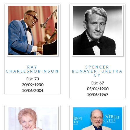
RAY
SPENCER
CHARLESROBINSON
BONAVENTURETRA
CY
Età:
73
Età:
67
20/09/1930
05/04/1900
10/06/2004
10/06/1967