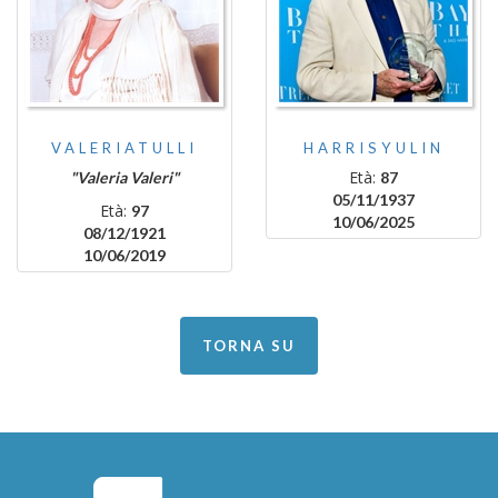
VALERIATULLI
HARRISYULIN
Età:
"Valeria Valeri"
87
05/11/1937
Età:
97
10/06/2025
08/12/1921
10/06/2019
TORNA SU