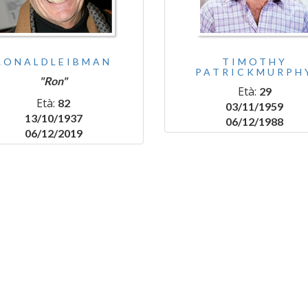
RONALDLEIBMAN
TIMOTHY
PATRICKMURPH
"Ron"
Età:
29
Età:
82
03/11/1959
13/10/1937
06/12/1988
06/12/2019