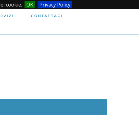
dei cookie.
OK
Privacy Policy
ERVIZI
CONTATTACI