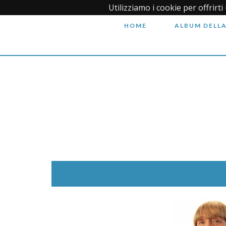
Utilizziamo i cookie per offrirt
HOME
ALBUM DELLA