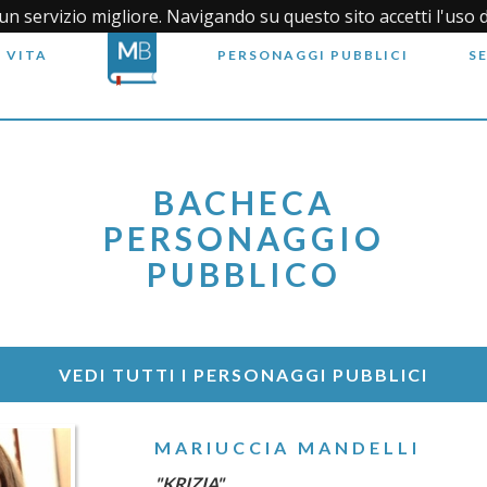
i un servizio migliore. Navigando su questo sito accetti l'uso 
 VITA
PERSONAGGI PUBBLICI
S
BACHECA
PERSONAGGIO
PUBBLICO
VEDI TUTTI I PERSONAGGI PUBBLICI
MARIUCCIA MANDELLI
"KRIZIA"