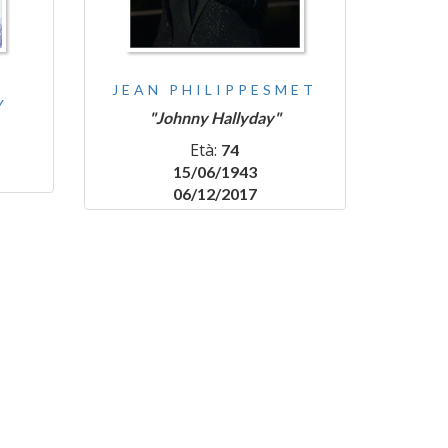
JEAN PHILIPPESMET
Y
"Johnny Hallyday"
Età:
74
15/06/1943
06/12/2017