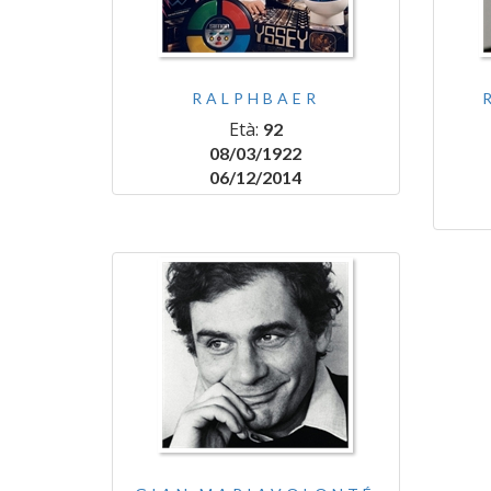
RALPHBAER
Età:
92
08/03/1922
06/12/2014