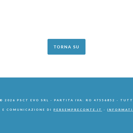
TORNA SU
 2026 PSCT EVO SRL - PARTITA IVA: RO 47556852 - TUTT
 E COMUNICAZIONE DI
PERSEMPRECONTE.IT
-
INFORMATI