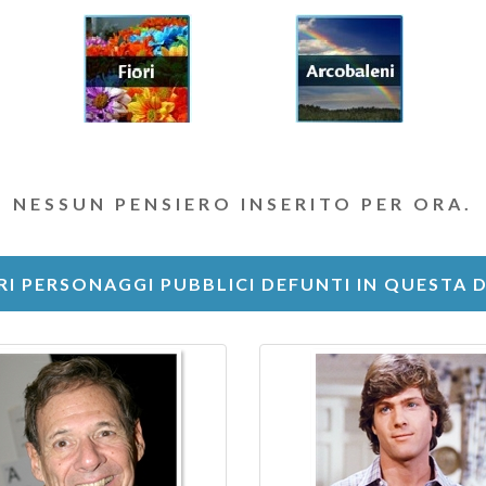
NESSUN PENSIERO INSERITO PER ORA.
RI PERSONAGGI PUBBLICI DEFUNTI IN QUESTA 