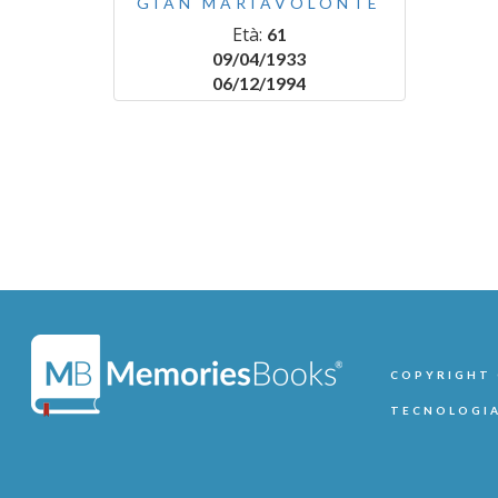
GIAN MARIAVOLONTÉ
Età:
61
09/04/1933
06/12/1994
COPYRIGHT ©
TECNOLOGIA