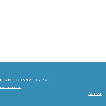
I I DIRITTI SONO RISERVATI
VA PRIVACY
Accesso