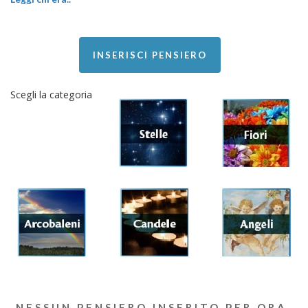
INSERISCI PENSIERO
Scegli la categoria
NESSUN PENSIERO INSERITO PER ORA.