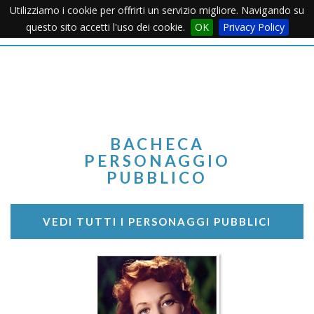
Utilizziamo i cookie per offrirti un servizio migliore. Navigando su
Apertu
questo sito accetti l'uso dei cookie.
OK
Privacy Policy
Menu
BACHECA
PERSONAGGIO
PUBBLICO
VEDI TUTTI I PERSONAGGI PUBBLICI