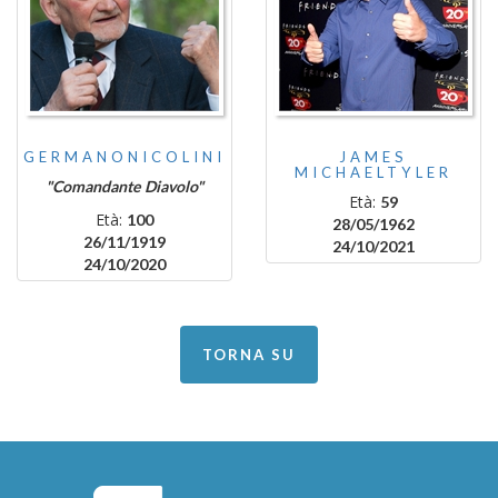
GERMANONICOLINI
JAMES
MICHAELTYLER
"Comandante Diavolo"
Età:
59
Età:
100
28/05/1962
26/11/1919
24/10/2021
24/10/2020
TORNA SU