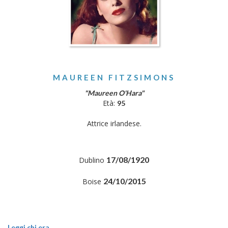
MAUREEN FITZSIMONS
"Maureen O'Hara"
Età:
95
Attrice irlandese.
17/08/1920
Dublino
24/10/2015
Boise
Leggi chi era..