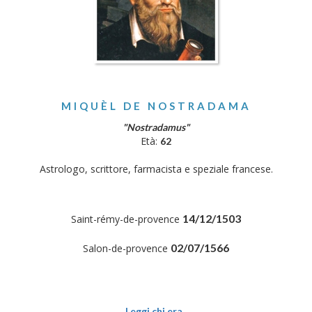
MIQUÈL DE NOSTRADAMA
"Nostradamus"
Età:
62
Astrologo, scrittore, farmacista e speziale francese.
14/12/1503
Saint-rémy-de-provence
02/07/1566
Salon-de-provence
Leggi chi era..