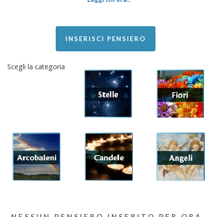
INSERISCI PENSIERO
Scegli la categoria
NESSUN PENSIERO INSERITO PER ORA.