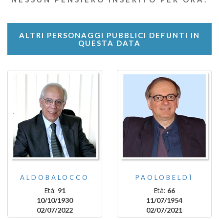
ALTRI PERSONAGGI PUBBLICI DEFUNTI IN
QUESTA DATA
ALDOBALOCCO
PAOLOBELDÌ
Età:
Età:
91
66
10/10/1930
11/07/1954
02/07/2022
02/07/2021