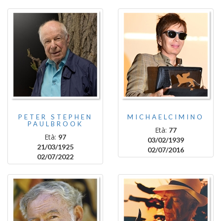
PETER STEPHEN
MICHAELCIMINO
PAULBROOK
Età:
77
Età:
97
03/02/1939
21/03/1925
02/07/2016
02/07/2022