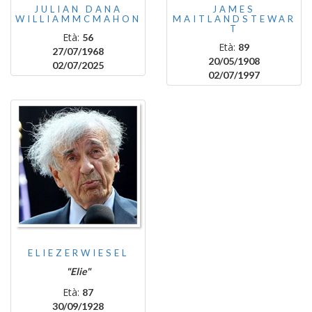
JULIAN DANA
JAMES
WILLIAMMCMAHON
MAITLANDSTEWAR
T
Età:
56
Età:
89
27/07/1968
20/05/1908
02/07/2025
02/07/1997
ELIEZERWIESEL
"Elie"
Età:
87
30/09/1928