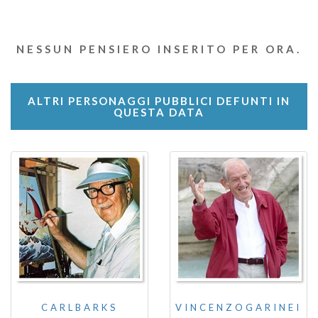
NESSUN PENSIERO INSERITO PER ORA.
ALTRI PERSONAGGI PUBBLICI DEFUNTI IN
QUESTA DATA
CARLBARKS
VINCENZOGARINEI