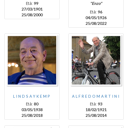
Età:
99
"Enzo"
27/03/1901
Età:
96
25/08/2000
04/05/1926
25/08/2022
LINDSAYKEMP
ALFREDOMARTINI
Età:
Età:
80
93
03/05/1938
18/02/1921
25/08/2018
25/08/2014