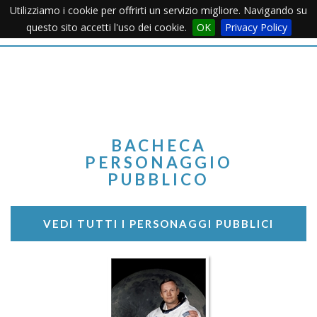
Utilizziamo i cookie per offrirti un servizio migliore. Navigando su
Apertu
questo sito accetti l'uso dei cookie.
OK
Privacy Policy
Menu
BACHECA
PERSONAGGIO
PUBBLICO
VEDI TUTTI I PERSONAGGI PUBBLICI