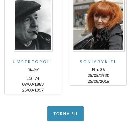
UMBERTOPOLI
SONIARYKIEL
Età:
"Saba"
86
25/05/1930
Età:
74
25/08/2016
09/03/1883
25/08/1957
TORNA SU