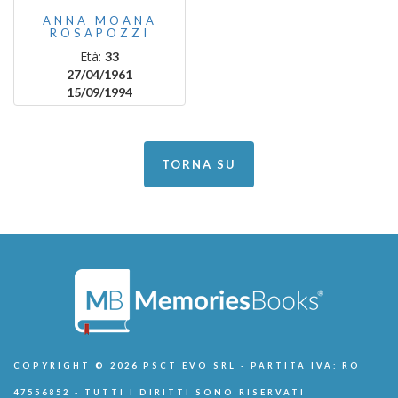
ANNA MOANA
ROSAPOZZI
Età:
33
27/04/1961
15/09/1994
TORNA SU
COPYRIGHT © 2026 PSCT EVO SRL - PARTITA IVA: RO
47556852 - TUTTI I DIRITTI SONO RISERVATI