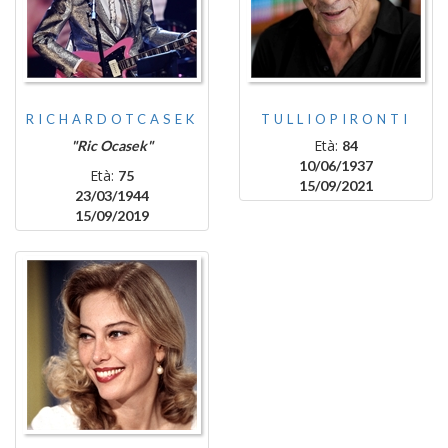
RICHARDOTCASEK
TULLIOPIRONTI
Età:
"Ric Ocasek"
84
10/06/1937
Età:
75
15/09/2021
23/03/1944
15/09/2019