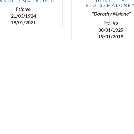
ANUELEMACALUSO
DOROTHY
ELOISEMALONE
Età:
96
"Dorothy Malone"
21/03/1924
19/01/2021
Età:
92
30/01/1925
19/01/2018