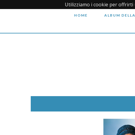
Utilizziamo i cookie per offrirt
HOME
ALBUM DELLA