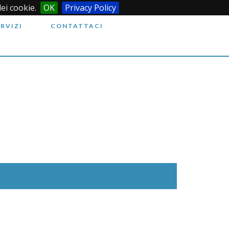
dei cookie.
OK
Privacy Policy
ERVIZI
CONTATTACI