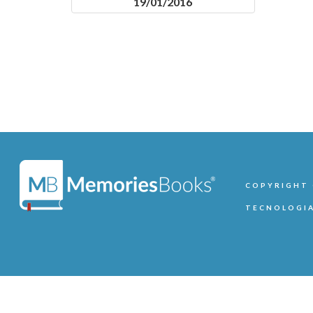
19/01/2016
COPYRIGHT ©
TECNOLOGIA