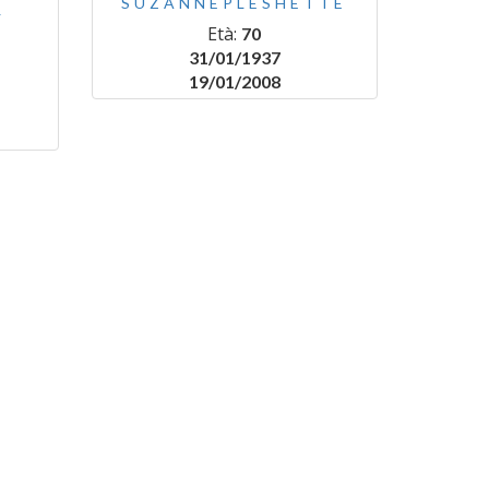
SUZANNEPLESHETTE
Y
Età:
70
31/01/1937
19/01/2008