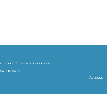
I I DIRITTI SONO RISERVATI
VA PRIVACY
Accesso