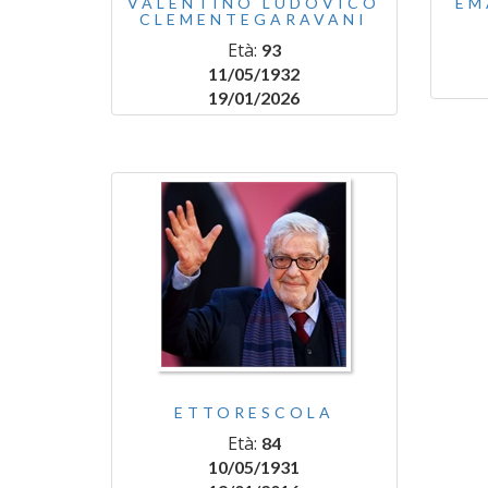
VALENTINO LUDOVICO
EM
CLEMENTEGARAVANI
Età:
93
11/05/1932
19/01/2026
ETTORESCOLA
Età:
84
10/05/1931