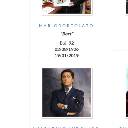
MARIOBORTOLATO
"Bort"
Età:
92
02/08/1926
19/01/2019