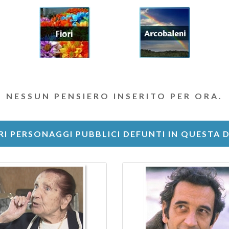
NESSUN PENSIERO INSERITO PER ORA.
RI PERSONAGGI PUBBLICI DEFUNTI IN QUESTA 