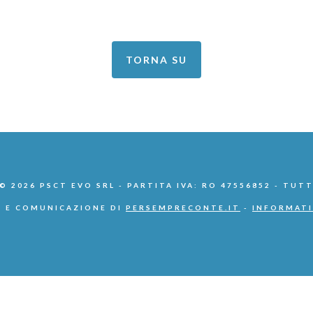
TORNA SU
 2026 PSCT EVO SRL - PARTITA IVA: RO 47556852 - TUTT
 E COMUNICAZIONE DI
PERSEMPRECONTE.IT
-
INFORMATI