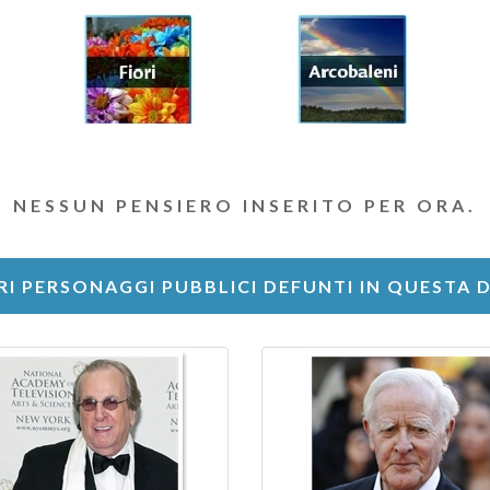
NESSUN PENSIERO INSERITO PER ORA.
RI PERSONAGGI PUBBLICI DEFUNTI IN QUESTA 