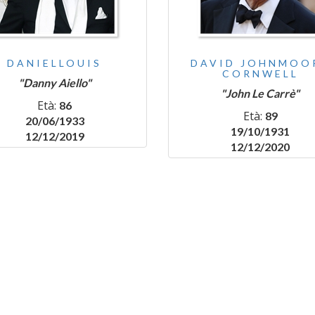
DANIELLOUIS
DAVID JOHNMOO
CORNWELL
"Danny Aiello"
"John Le Carrè"
Età:
86
Età:
89
20/06/1933
19/10/1931
12/12/2019
12/12/2020