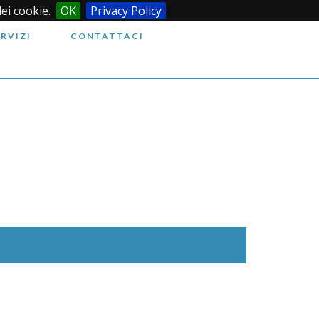
dei cookie.
OK
Privacy Policy
ERVIZI
CONTATTACI