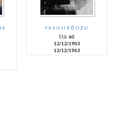
RE
YASUJIRŌOZU
Età:
60
12/12/1903
12/12/1963