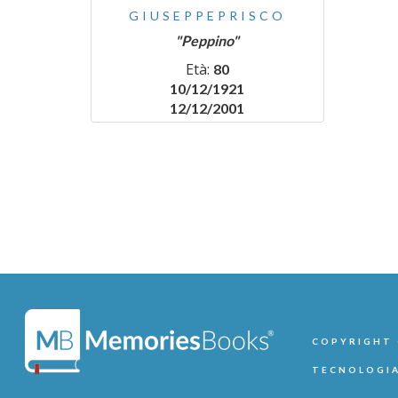
GIUSEPPEPRISCO
"Peppino"
Età:
80
10/12/1921
12/12/2001
COPYRIGHT ©
TECNOLOGIA