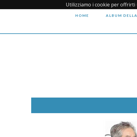
Utilizziamo i cookie per offrirt
HOME
ALBUM DELLA