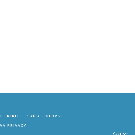
I I DIRITTI SONO RISERVATI
VA PRIVACY
Accesso