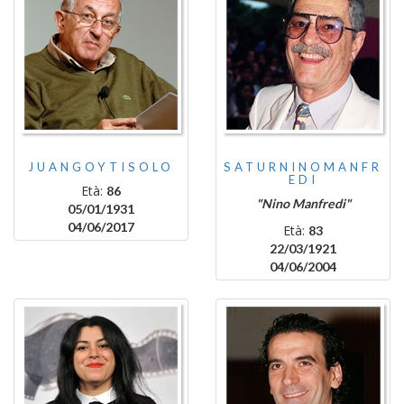
JUANGOYTISOLO
SATURNINOMANFR
EDI
Età:
86
"Nino Manfredi"
05/01/1931
04/06/2017
Età:
83
22/03/1921
04/06/2004