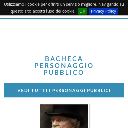
Utilizziamo i cookie per offrirti un servizio migliore. Navigando su
Apertu
questo sito accetti l'uso dei cookie.
OK
Privacy Policy
Menu
BACHECA
PERSONAGGIO
PUBBLICO
VEDI TUTTI I PERSONAGGI PUBBLICI