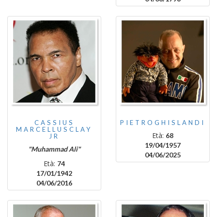
CASSIUS
PIETROGHISLANDI
MARCELLUSCLAY
Età:
68
JR
19/04/1957
"Muhammad Ali"
04/06/2025
Età:
74
17/01/1942
04/06/2016