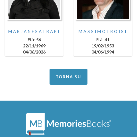
MARJANESATRAPI
MASSIMOTROISI
Età:
Età:
56
41
22/11/1969
19/02/1953
04/06/2026
04/06/1994
TORNA SU