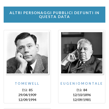
ALTRI PERSONAGGI PUBBLICI DEFUNTI IN
QUESTA DATA
TOMEWELL
EUGENIOMONTALE
Età:
Età:
85
84
29/04/1909
12/10/1896
12/09/1994
12/09/1981