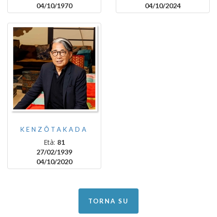
04/10/1970
04/10/2024
KENZŌTAKADA
Età:
81
27/02/1939
04/10/2020
TORNA SU