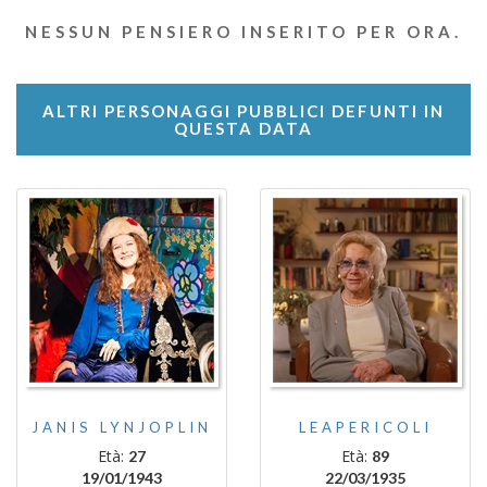
NESSUN PENSIERO INSERITO PER ORA.
ALTRI PERSONAGGI PUBBLICI DEFUNTI IN
QUESTA DATA
JANIS LYNJOPLIN
LEAPERICOLI
Età:
Età:
27
89
19/01/1943
22/03/1935