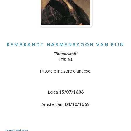
REMBRANDT HARMENSZOON VAN RIJN
"Rembrandt"
Età:
63
Pittore e incisore olandese.
15/07/1606
Leida
04/10/1669
Amsterdam
Leggi chi era..