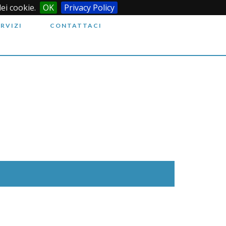
dei cookie.
OK
Privacy Policy
ERVIZI
CONTATTACI