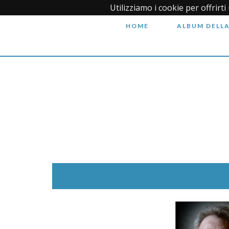
Utilizziamo i cookie per offrirt
HOME
ALBUM DELLA