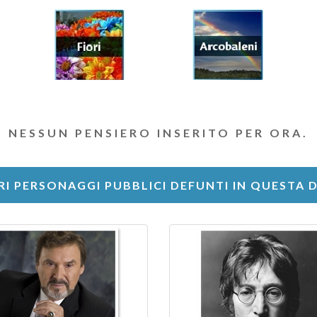
NESSUN PENSIERO INSERITO PER ORA.
RI PERSONAGGI PUBBLICI DEFUNTI IN QUESTA 