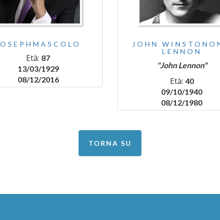
JOSEPHMASCOLO
JOHN WINSTONO
LENNON
Età:
87
"John Lennon"
13/03/1929
08/12/2016
Età:
40
09/10/1940
08/12/1980
TORNA SU