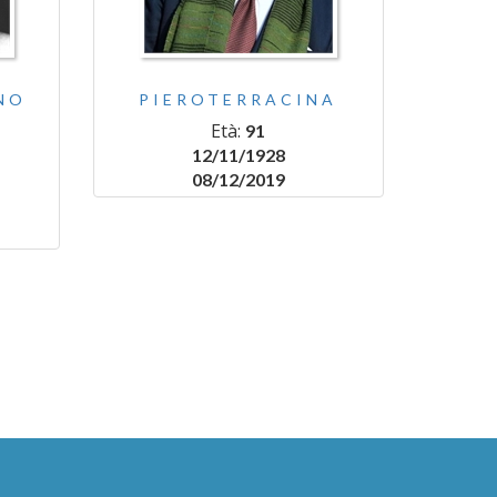
NO
PIEROTERRACINA
Età:
91
12/11/1928
08/12/2019