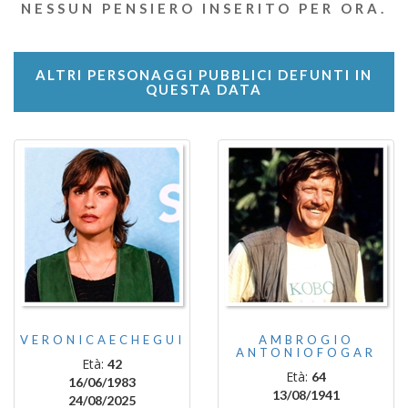
NESSUN PENSIERO INSERITO PER ORA.
ALTRI PERSONAGGI PUBBLICI DEFUNTI IN
QUESTA DATA
VERONICAECHEGUI
AMBROGIO
ANTONIOFOGAR
Età:
42
Età:
64
16/06/1983
13/08/1941
24/08/2025