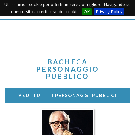
Utilizziamo i cookie per offrirti un servizio migliore. Navigando su
Apertu
questo sito accetti l'uso dei cookie.
OK
Privacy Policy
Menu
BACHECA
PERSONAGGIO
PUBBLICO
VEDI TUTTI I PERSONAGGI PUBBLICI