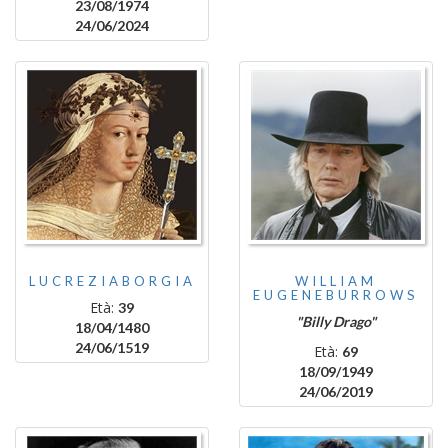
23/08/1974
24/06/2024
LUCREZIABORGIA
WILLIAM
EUGENEBURROWS
Età:
39
"Billy Drago"
18/04/1480
24/06/1519
Età:
69
18/09/1949
24/06/2019