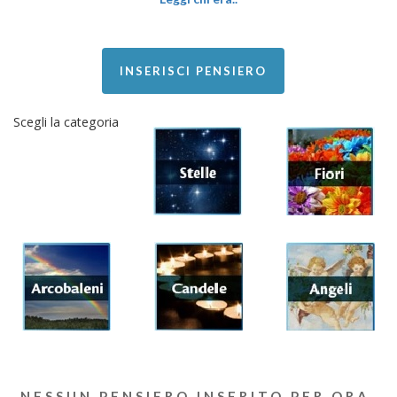
INSERISCI PENSIERO
Scegli la categoria
NESSUN PENSIERO INSERITO PER ORA.