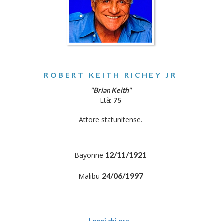
ROBERT KEITH RICHEY JR
"Brian Keith"
Età:
75
Attore statunitense.
12/11/1921
Bayonne
24/06/1997
Malibu
Leggi chi era..