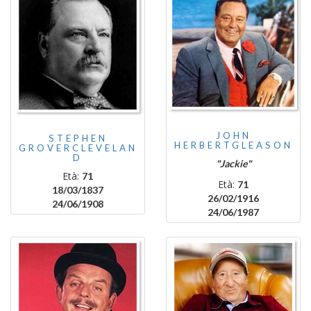
JOHN
STEPHEN
HERBERTGLEASON
GROVERCLEVELAN
D
"Jackie"
Età:
71
Età:
71
18/03/1837
26/02/1916
24/06/1908
24/06/1987