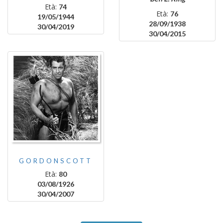
Età:
74
Età:
76
19/05/1944
28/09/1938
30/04/2019
30/04/2015
GORDONSCOTT
Età:
80
03/08/1926
30/04/2007