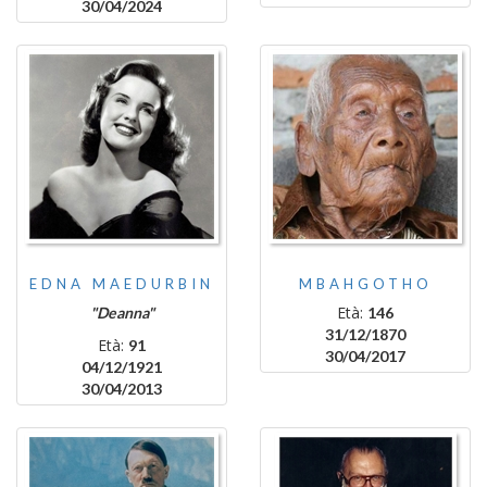
30/04/2024
EDNA MAEDURBIN
MBAHGOTHO
Età:
"Deanna"
146
31/12/1870
Età:
91
30/04/2017
04/12/1921
30/04/2013