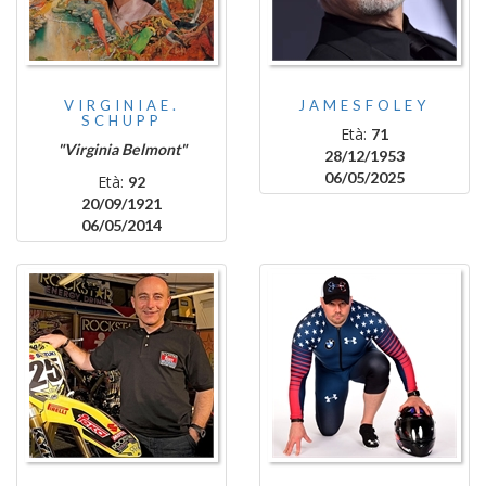
VIRGINIAE.
JAMESFOLEY
SCHUPP
Età:
71
"Virginia Belmont"
28/12/1953
06/05/2025
Età:
92
20/09/1921
06/05/2014