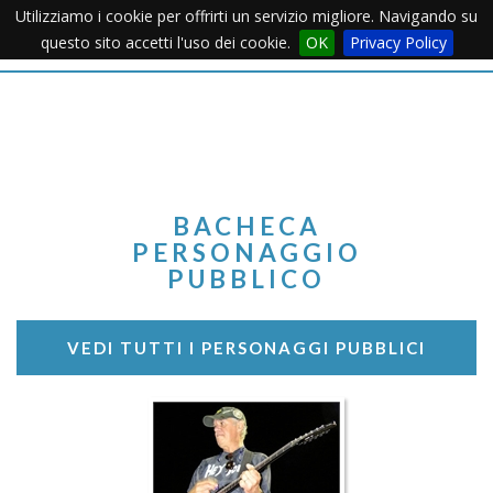
Utilizziamo i cookie per offrirti un servizio migliore. Navigando su
Apertu
questo sito accetti l'uso dei cookie.
OK
Privacy Policy
Menu
BACHECA
PERSONAGGIO
PUBBLICO
VEDI TUTTI I PERSONAGGI PUBBLICI