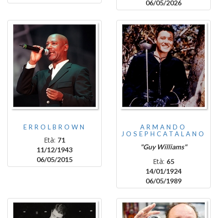
06/05/2026
ERROLBROWN
ARMANDO
JOSEPHCATALANO
Età:
71
"Guy Williams"
11/12/1943
06/05/2015
Età:
65
14/01/1924
06/05/1989