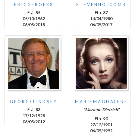
ERICGEBOERS
STEVENHOLCOMB
Età:
Età:
55
37
05/10/1962
14/04/1980
06/05/2018
06/05/2017
GEORGELINDSEY
MARIEMAGDALENE
Età:
83
"Marlene Dietrich"
17/12/1928
Età:
90
06/05/2012
27/12/1901
06/05/1992