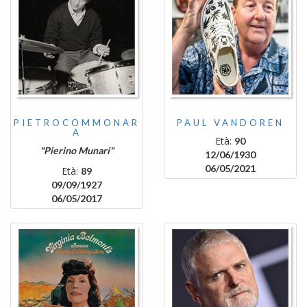
PIETROCOMMONAR
PAUL VANDOREN
A
Età:
90
"Pierino Munari"
12/06/1930
06/05/2021
Età:
89
09/09/1927
06/05/2017