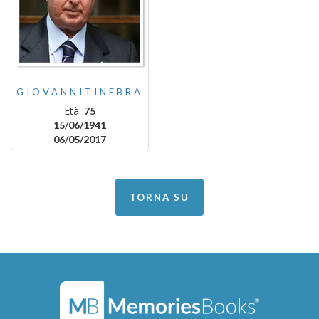
GIOVANNITINEBRA
Età:
75
15/06/1941
06/05/2017
TORNA SU