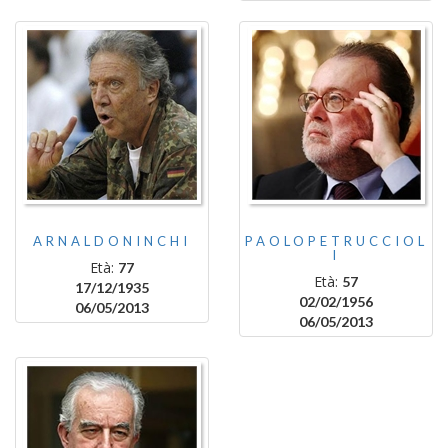
ARNALDONINCHI
PAOLOPETRUCCIOL
I
Età:
77
Età:
57
17/12/1935
02/02/1956
06/05/2013
06/05/2013