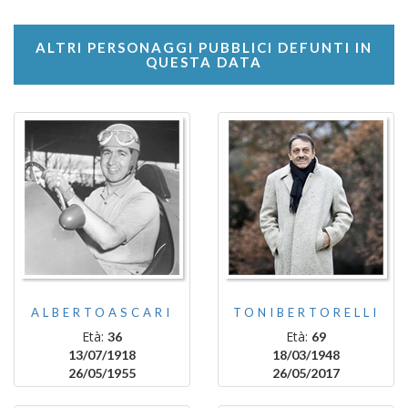
ALTRI PERSONAGGI PUBBLICI DEFUNTI IN
QUESTA DATA
ALBERTOASCARI
TONIBERTORELLI
Età:
Età:
36
69
13/07/1918
18/03/1948
26/05/1955
26/05/2017