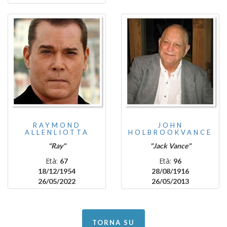
RAYMOND
JOHN
ALLENLIOTTA
HOLBROOKVANCE
"Ray"
"Jack Vance"
Età:
Età:
67
96
18/12/1954
28/08/1916
26/05/2022
26/05/2013
TORNA SU