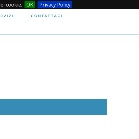
dei cookie.
OK
Privacy Policy
ERVIZI
CONTATTACI