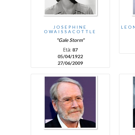
JOSEPHINE
LEO
OWAISSACOTTLE
"Gale Storm"
Età:
87
05/04/1922
27/06/2009