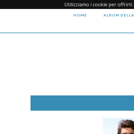
Utilizziamo i cookie per offrirt
HOME
ALBUM DELLA