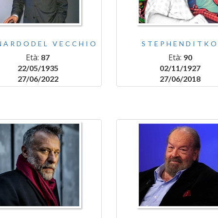
NARDODEL VECCHIO
STEPHENDITK
Età:
Età:
87
90
22/05/1935
02/11/1927
27/06/2022
27/06/2018