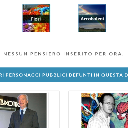
NESSUN PENSIERO INSERITO PER ORA.
RI PERSONAGGI PUBBLICI DEFUNTI IN QUESTA 