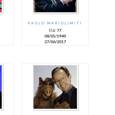
O
PAOLO MARIOLIMITI
Età:
77
08/05/1940
27/06/2017