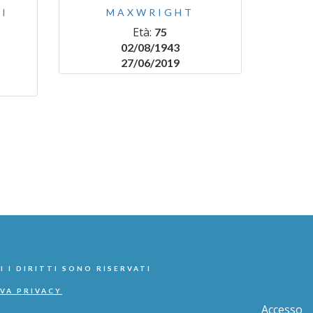
I
MAXWRIGHT
Età:
75
02/08/1943
27/06/2019
I I DIRITTI SONO RISERVATI
VA PRIVACY
Accesso