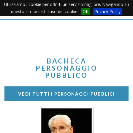
Utilizziamo i cookie per offrirti un servizio migliore. Navigando su
Apertu
questo sito accetti l'uso dei cookie.
OK
Privacy Policy
Menu
BACHECA
PERSONAGGIO
PUBBLICO
VEDI TUTTI I PERSONAGGI PUBBLICI