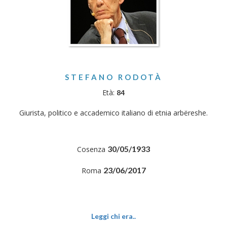
STEFANO RODOTÀ
Età:
84
Giurista, politico e accademico italiano di etnia arbëreshe.
30/05/1933
Cosenza
23/06/2017
Roma
Leggi chi era..