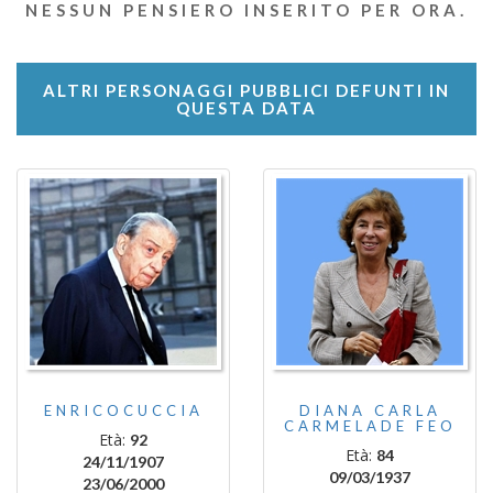
NESSUN PENSIERO INSERITO PER ORA.
ALTRI PERSONAGGI PUBBLICI DEFUNTI IN
QUESTA DATA
ENRICOCUCCIA
DIANA CARLA
CARMELADE FEO
Età:
92
Età:
84
24/11/1907
09/03/1937
23/06/2000