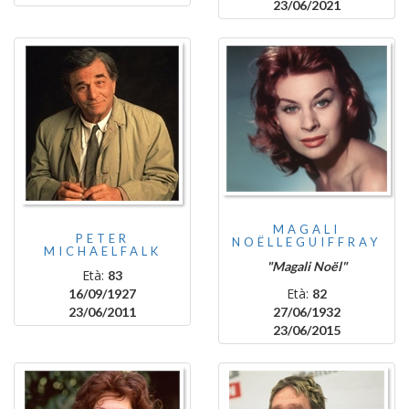
23/06/2021
MAGALI
PETER
NOËLLEGUIFFRAY
MICHAELFALK
"Magali Noël"
Età:
83
Età:
16/09/1927
82
23/06/2011
27/06/1932
23/06/2015