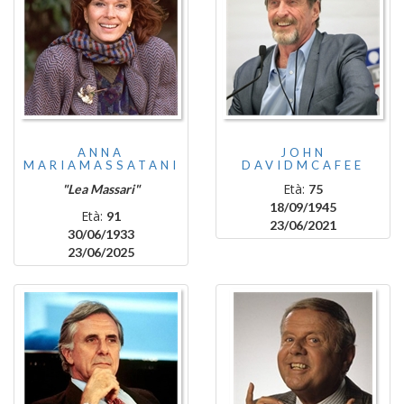
ANNA
JOHN
MARIAMASSATANI
DAVIDMCAFEE
Età:
"Lea Massari"
75
18/09/1945
Età:
91
23/06/2021
30/06/1933
23/06/2025