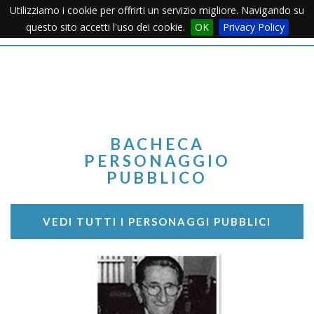
Utilizziamo i cookie per offrirti un servizio migliore. Navigando su
Apertu
questo sito accetti l'uso dei cookie.
OK
Privacy Policy
Menu
BACHECA
PERSONAGGIO
PUBBLICO
VEDI TUTTI I PERSONAGGI PUBBLICI