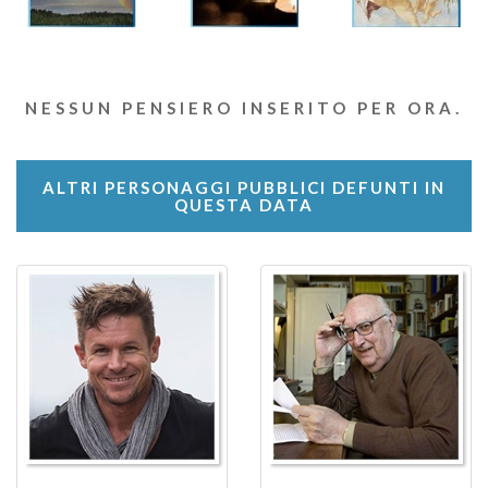
NESSUN PENSIERO INSERITO PER ORA.
ALTRI PERSONAGGI PUBBLICI DEFUNTI IN
QUESTA DATA