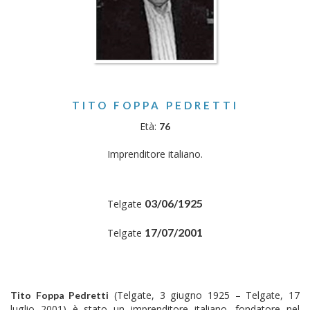
TITO FOPPA PEDRETTI
Età:
76
Imprenditore italiano.
03/06/1925
Telgate
17/07/2001
Telgate
(Telgate, 3 giugno 1925 – Telgate, 17
Tito Foppa Pedretti
luglio 2001) è stato un imprenditore italiano, fondatore nel