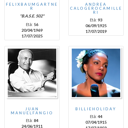
FELIXBAUMGARTNE
ANDREA
R
CALOGEROCAMILLE
RI
"B.A.S.E. 502"
Età:
93
Età:
56
06/09/1925
20/04/1969
17/07/2019
17/07/2025
JUAN
BILLIEHOLIDAY
MANUELFANGIO
Età:
44
Età:
84
07/04/1915
24/06/1911
17/07/1959