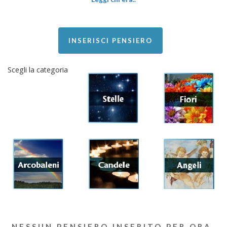
INSERISCI PENSIERO
Scegli la categoria
NESSUN PENSIERO INSERITO PER ORA.