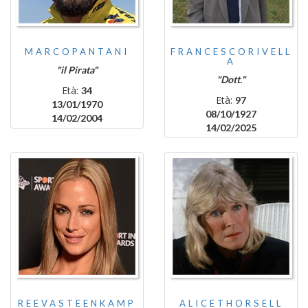
MARCOPANTANI
FRANCESCORIVELL
A
"il Pirata"
"Dott."
Età:
34
Età:
97
13/01/1970
08/10/1927
14/02/2004
14/02/2025
REEVASTEENKAMP
ALICETHORSELL