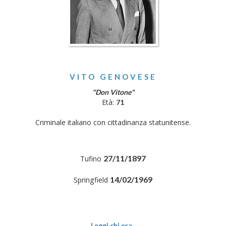
VITO GENOVESE
"Don Vitone"
Età:
71
Criminale italiano con cittadinanza statunitense.
27/11/1897
Tufino
14/02/1969
Springfield
Leggi chi era..