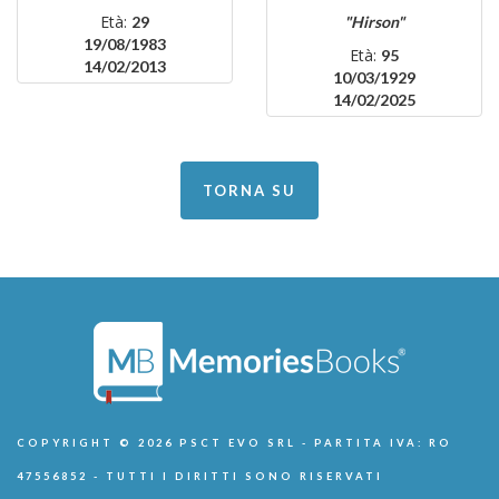
Età:
29
"Hirson"
19/08/1983
Età:
95
14/02/2013
10/03/1929
14/02/2025
TORNA SU
COPYRIGHT © 2026 PSCT EVO SRL - PARTITA IVA: RO
47556852 - TUTTI I DIRITTI SONO RISERVATI