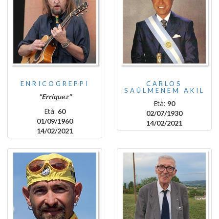
ENRICOGREPPI
CARLOS
SAÚLMENEM AKIL
"Erriquez"
Età:
90
Età:
60
02/07/1930
01/09/1960
14/02/2021
14/02/2021