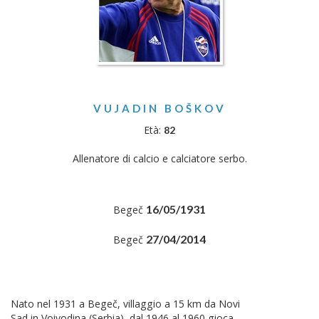
VUJADIN BOŠKOV
Età:
82
Allenatore di calcio e calciatore serbo.
16/05/1931
Begeč
27/04/2014
Begeč
Nato nel 1931 a Begeč, villaggio a 15 km da Novi
Sad in Voivodina (Serbia), dal 1946 al 1960 gioca