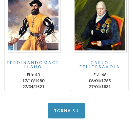
FERDINANDOMAGE
CARLO
LLANO
FELICESAVOIA
Età:
Età:
40
66
17/10/1480
06/04/1765
27/04/1521
27/04/1831
TORNA SU