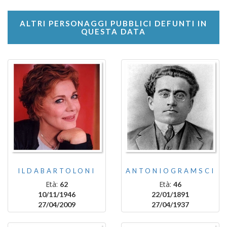
ALTRI PERSONAGGI PUBBLICI DEFUNTI IN
QUESTA DATA
ILDABARTOLONI
ANTONIOGRAMSCI
Età:
Età:
62
46
10/11/1946
22/01/1891
27/04/2009
27/04/1937