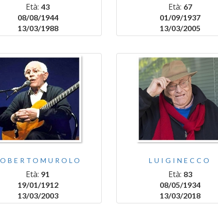
Età:
Età:
43
67
08/08/1944
01/09/1937
13/03/1988
13/03/2005
ROBERTOMUROLO
LUIGINECCO
Età:
Età:
91
83
19/01/1912
08/05/1934
13/03/2003
13/03/2018