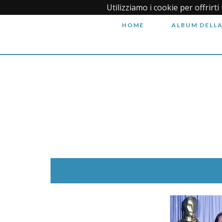
Utilizziamo i cookie per offrirt
HOME
ALBUM DELLA