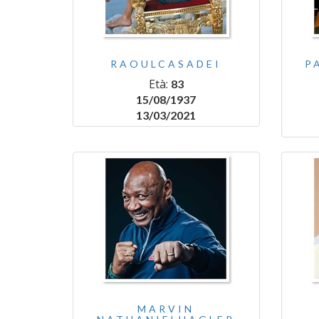
RAOULCASADEI
P
Età:
83
15/08/1937
13/03/2021
MARVIN