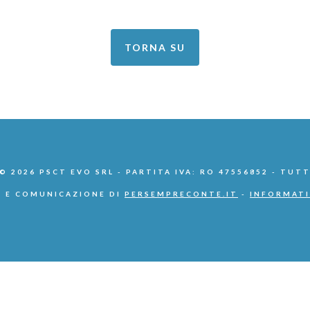
TORNA SU
 2026 PSCT EVO SRL - PARTITA IVA: RO 47556852 - TUTT
 E COMUNICAZIONE DI
PERSEMPRECONTE.IT
-
INFORMATI