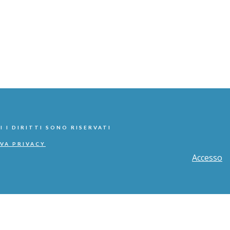
I I DIRITTI SONO RISERVATI
VA PRIVACY
Accesso