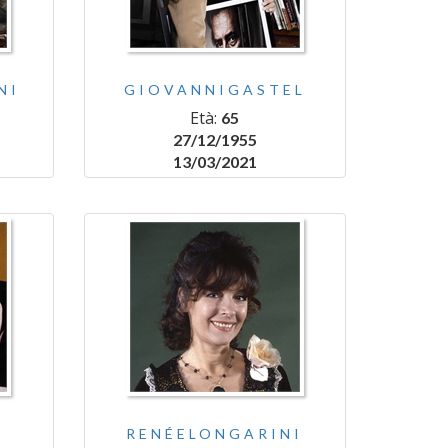
NI
GIOVANNIGASTEL
Età:
65
27/12/1955
13/03/2021
RENÉELONGARINI