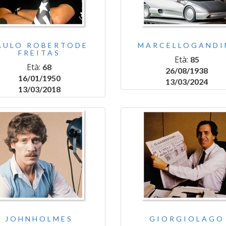
AULO ROBERTODE
MARCELLOGANDI
FREITAS
Età:
85
Età:
68
26/08/1938
16/01/1950
13/03/2024
13/03/2018
JOHNHOLMES
GIORGIOLAGO