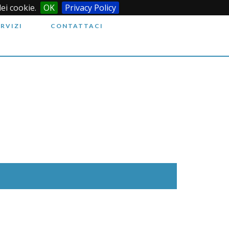
dei cookie.
OK
Privacy Policy
ERVIZI
CONTATTACI