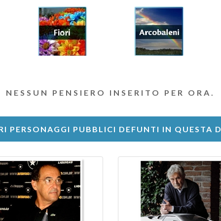
NESSUN PENSIERO INSERITO PER ORA.
RI PERSONAGGI PUBBLICI DEFUNTI IN QUESTA 