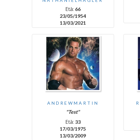
NATHANIELHAGLER
Età:
66
23/05/1954
13/03/2021
ANDREWMARTIN
"Test"
Età:
33
17/03/1975
13/03/2009