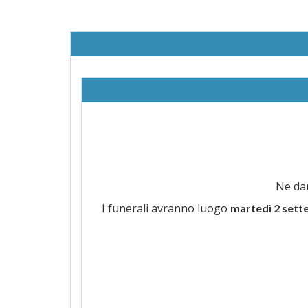
Ne dan
I funerali avranno luogo
martedì 2 sett