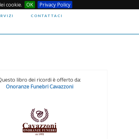
dei cookie.
OK
Privacy Policy
ERVIZI
CONTATTACI
Questo libro dei ricordi è offerto da:
Onoranze Funebri Cavazzoni