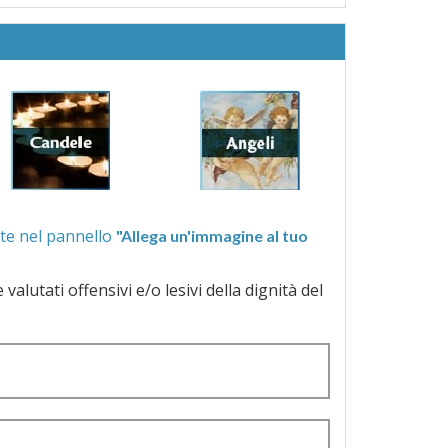
ra quelle proposte nel pannello
"Allega un'immagine al tuo
a dignità del