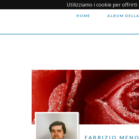
Utilizziamo i cookie per offrirt
HOME
ALBUM DELLA
FABRIZIO MENO