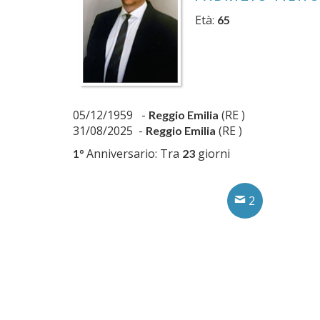
Età:
65
05/12/1959 -
(RE )
Reggio Emilia
31/08/2025 -
(RE )
Reggio Emilia
Anniversario: Tra
giorni
1°
23
2