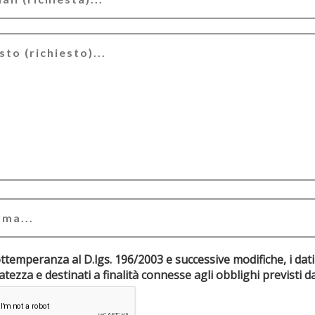
ottemperanza al D.lgs. 196/2003 e successive modifiche, i dati
riservatezza e destinati a finalità connesse agli obblighi pr