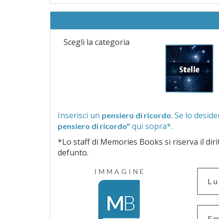
Scegli la categoria
Inserisci un
pensiero di ricordo
qui sopra*.
pensiero di ricordo"
*Lo staff di Memories Books si riserva il diritto di vagliar
defunto.
IMMAGINE