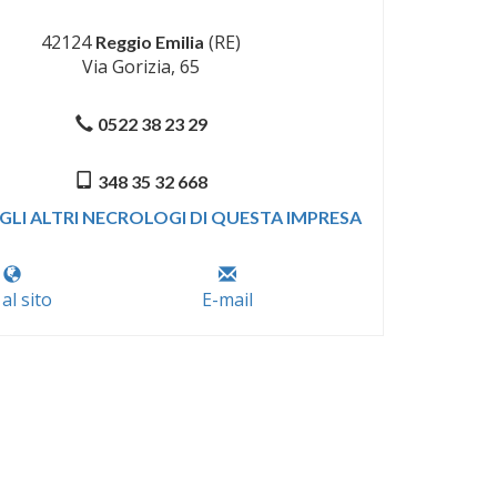
42124
(RE)
Reggio Emilia
Via Gorizia, 65
0522 38 23 29
348 35 32 668
GLI ALTRI NECROLOGI DI QUESTA IMPRESA
 al sito
E-mail