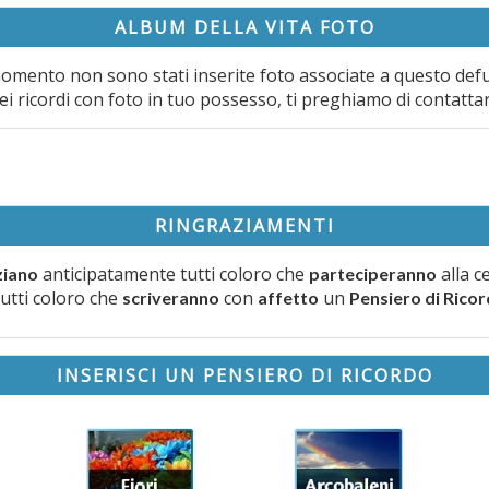
ALBUM DELLA VITA FOTO
omento non sono stati inserite foto associate a questo def
ei ricordi con foto in tuo possesso, ti preghiamo di contatta
RINGRAZIAMENTI
anticipatamente tutti coloro che
alla c
ziano
parteciperanno
tutti coloro che
con
un
scriveranno
affetto
Pensiero di Rico
INSERISCI UN PENSIERO DI RICORDO