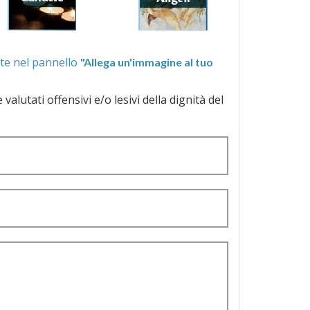
ra quelle proposte nel pannello
"Allega un'immagine al tuo
a dignità del