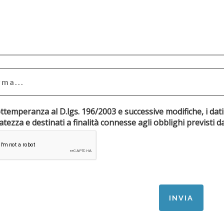
ottemperanza al D.lgs. 196/2003 e successive modifiche, i dati
riservatezza e destinati a finalità connesse agli obblighi pr