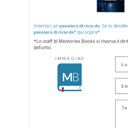
Inserisci un
pensiero di ricordo
qui sopra*.
pensiero di ricordo"
*Lo staff di Memories Books si riserva il diritto di vagliar
defunto.
IMMAGINE