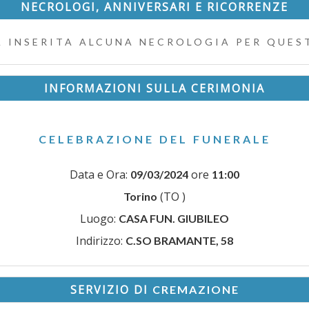
NECROLOGI, ANNIVERSARI E RICORRENZE
 INSERITA ALCUNA NECROLOGIA PER QUEST
INFORMAZIONI SULLA CERIMONIA
CELEBRAZIONE DEL FUNERALE
Data e Ora:
ore
09/03/2024
11:00
(TO )
Torino
Luogo:
CASA FUN. GIUBILEO
Indirizzo:
C.SO BRAMANTE, 58
SERVIZIO DI
CREMAZIONE