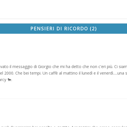
PENSIERI DI RICORDO (2)
rivato il messaggio di Giorgio che mi ha detto che non c'eri più. Ci s
 2000. Che bei tempi. Un caffè al mattino il lunedì e il venerdì.....una 
arcy 🐎.