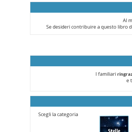
Al m
Se desideri contribuire a questo libro d
I familiari
ringra
e 
Scegli la categoria