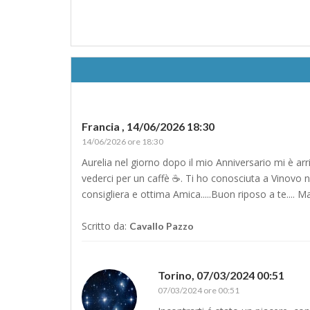
Francia ,
14/06/2026 18:30
14/06/2026 ore 18:30
Aurelia nel giorno dopo il mio Anniversario mi è ar
vederci per un caffè ☕️. Ti ho conosciuta a Vinovo nel
consigliera e ottima Amica.....Buon riposo a te.... M
Scritto da:
Cavallo Pazzo
Torino,
07/03/2024 00:51
07/03/2024 ore 00:51