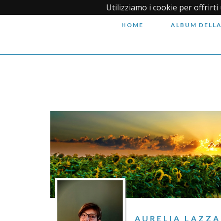
Utilizziamo i cookie per offrirt
HOME
ALBUM DELLA
AURELIA LAZZA