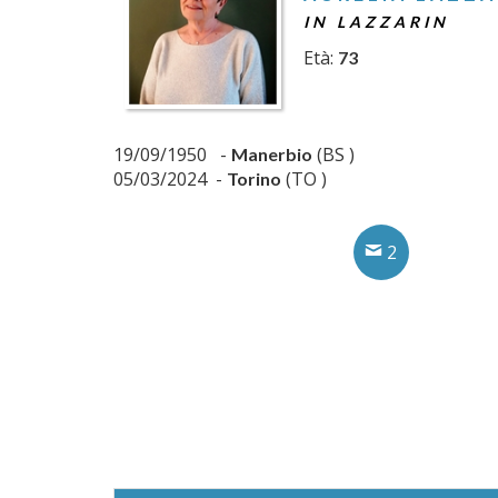
IN LAZZARIN
Età:
73
19/09/1950 -
(BS )
Manerbio
05/03/2024 -
(TO )
Torino
2