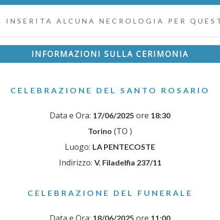
 INSERITA ALCUNA NECROLOGIA PER QUEST
INFORMAZIONI SULLA CERIMONIA
CELEBRAZIONE DEL SANTO ROSARIO
Data e Ora:
ore
17/06/2025
18:30
(TO )
Torino
Luogo:
LA PENTECOSTE
Indirizzo:
V. Filadelfia 237/11
CELEBRAZIONE DEL FUNERALE
Data e Ora:
ore
18/06/2025
11:00