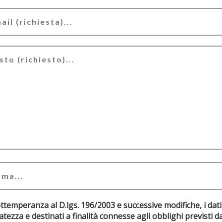
ottemperanza al D.lgs. 196/2003 e successive modifiche, i dati
riservatezza e destinati a finalità connesse agli obblighi pr