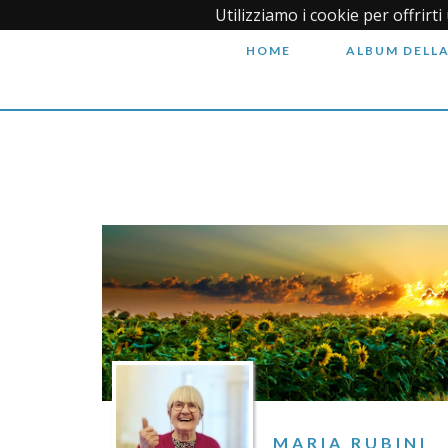
Utilizziamo i cookie per offrirt
HOME
ALBUM DELLA
MARIA RUBINI