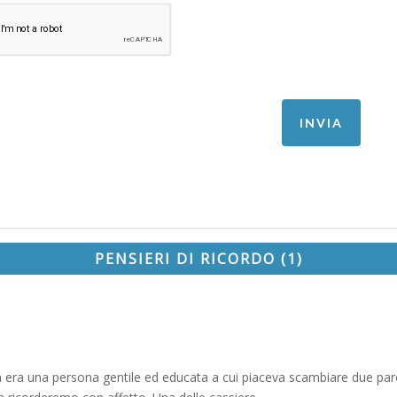
PENSIERI DI RICORDO (1)
ia era una persona gentile ed educata a cui piaceva scambiare due pa