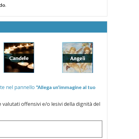
.
rdo
ra quelle proposte nel pannello
"Allega un'immagine al tuo
a dignità del