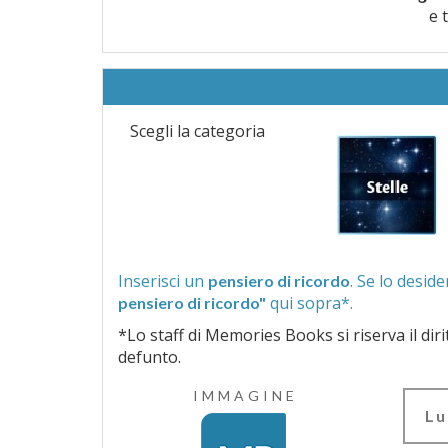
e 
Scegli la categoria
Inserisci un
pensiero di ricordo
qui sopra*.
pensiero di ricordo"
*Lo staff di Memories Books si riserva il diritto di vagliar
defunto.
IMMAGINE