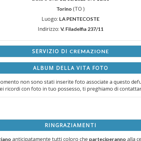
(TO )
Torino
Luogo:
LA PENTECOSTE
Indirizzo:
V. Filadelfia 237/11
SERVIZIO DI
CREMAZIONE
ALBUM DELLA VITA FOTO
omento non sono stati inserite foto associate a questo def
ei ricordi con foto in tuo possesso, ti preghiamo di contatta
RINGRAZIAMENTI
anticipatamente tutti coloro che
alla c
ziano
parteciperanno