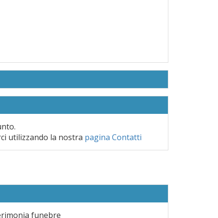
unto.
rci utilizzando la nostra
pagina Contatti
erimonia funebre