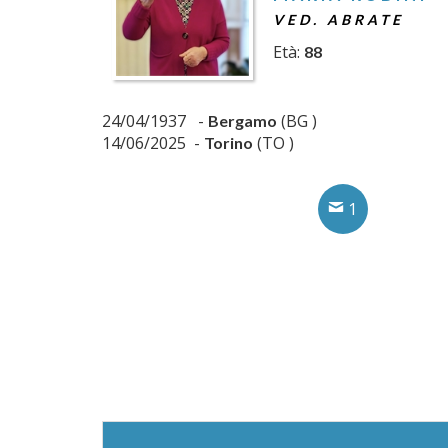
VED. ABRATE
Età:
88
24/04/1937 -
(BG )
Bergamo
14/06/2025 -
(TO )
Torino
1