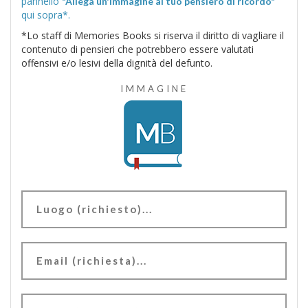
pannello
"Allega un'immagine al tuo pensiero di ricordo"
qui sopra*.
*Lo staff di Memories Books si riserva il diritto di vagliare il
contenuto di pensieri che potrebbero essere valutati
offensivi e/o lesivi della dignità del defunto.
IMMAGINE