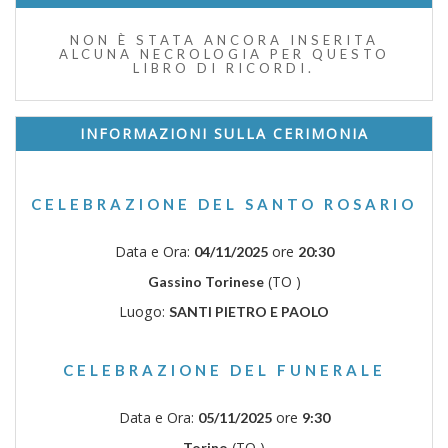
NON È STATA ANCORA INSERITA
ALCUNA NECROLOGIA PER QUESTO
LIBRO DI RICORDI.
INFORMAZIONI SULLA CERIMONIA
CELEBRAZIONE DEL SANTO ROSARIO
Data e Ora:
ore
04/11/2025
20:30
(TO )
Gassino Torinese
Luogo:
SANTI PIETRO E PAOLO
CELEBRAZIONE DEL FUNERALE
Data e Ora:
ore
05/11/2025
9:30
(TO )
Torino