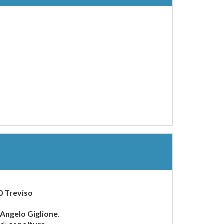
00 Treviso
.
Angelo Giglione