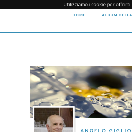
Utilizziamo i cookie per offrirt
HOME
ALBUM DELLA
ANGELO GIGLI