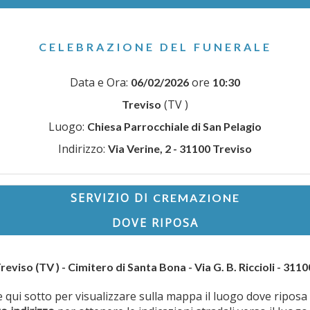
CELEBRAZIONE DEL FUNERALE
Data e Ora:
ore
06/02/2026
10:30
(TV )
Treviso
Luogo:
Chiesa Parrocchiale di San Pelagio
Indirizzo:
Via Verine, 2 - 31100 Treviso
SERVIZIO DI
CREMAZIONE
DOVE RIPOSA
reviso (TV ) - Cimitero di Santa Bona - Via G. B. Riccioli - 311
te qui sotto per visualizzare sulla mappa il luogo dove riposa