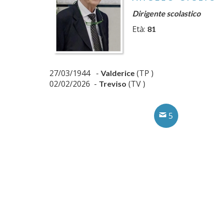
Dirigente scolastico
Età:
81
27/03/1944 -
(TP )
Valderice
02/02/2026 -
(TV )
Treviso
5