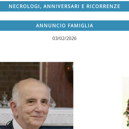
NECROLOGI, ANNIVERSARI E RICORRENZE
ANNUNCIO FAMIGLIA
03/02/2026