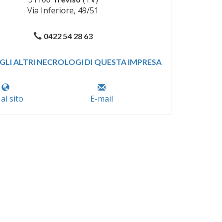
Via Inferiore, 49/51
0422 54 28 63
GLI ALTRI NECROLOGI DI QUESTA IMPRESA
 al sito
E-mail