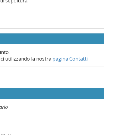
 di sepoltura.
unto.
rci utilizzando la nostra
pagina Contatti
ario