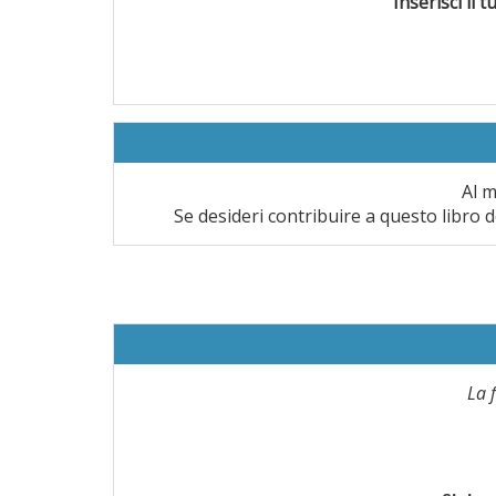
Inserisci il t
Al m
Se desideri contribuire a questo libro d
La 