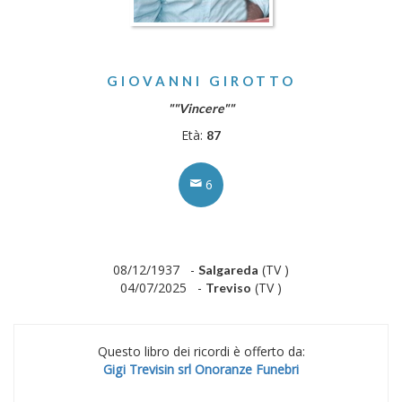
GIOVANNI GIROTTO
""Vincere""
Età:
87
6
08/12/1937 -
(TV )
Salgareda
04/07/2025 -
(TV )
Treviso
Questo libro dei ricordi è offerto da:
Gigi Trevisin srl Onoranze Funebri