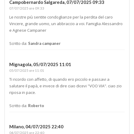
Campobernardo Salgareda,
07/07/2025 09:33
07/07/2025 ore 09:33
Le nostre più sentite condoglianze per la perdita del caro
Vincere, grande uomo, un abbraccio a voi. Famiglia Alessandro
e Agnese Campaner
Scritto da:
Sandra campaner
Mignagola,
05/07/2025 11:01
05/07/2025 ore 11:01
Ti ricordo con affetto, di quando ero piccolo e passavi a
salutare il papà, e invece di dire ciao dicevi "VOO VIA". ciao zio
riposa in pace.
Scritto da:
Roberto
Milano,
04/07/2025 22:40
04/07/2025 ore 22:40