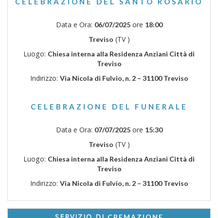
CELEBRAZIONE DEL SANTO ROSARIO
Data e Ora:
ore
06/07/2025
18:00
(TV )
Treviso
Luogo:
Chiesa interna alla Residenza Anziani Città di
Treviso
Indirizzo:
Via Nicola di Fulvio, n. 2 – 31100 Treviso
CELEBRAZIONE DEL FUNERALE
Data e Ora:
ore
07/07/2025
15:30
(TV )
Treviso
Luogo:
Chiesa interna alla Residenza Anziani Città di
Treviso
Indirizzo:
Via Nicola di Fulvio, n. 2 – 31100 Treviso
SERVIZIO DI
CREMAZIONE