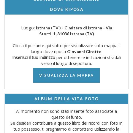
DOVE RIPOSA
Luogo:
Istrana (TV ) - Cimitero di Istrana - Via
Storti, 1, 31036 Istrana (TV)
Clicca il pulsante qui sotto per visualizzare sulla mappa il
luogo dove riposa
.
Giovanni Girotto
Inserisci il tuo indirizzo
per ottenere le indicazioni stradali
verso il luogo di sepoltura.
VISUALIZZA LA MAPPA
ALBUM DELLA VITA FOTO
Al momento non sono stati inserite foto associate a
questo defunto.
Se desideri contribuire a questo libro dei ricordi con foto in
tuo possesso, ti preghiamo di contattarci utilizzando la