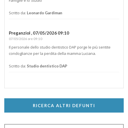
Famiglie e lo Studio
Scritto da:
Leonardo Gardiman
Preganziol ,
07/05/2026 09:10
07/05/2026 ore 09:10
Il personale dello studio dentistico DAP porge le più sentite
condoglianze per la perdita della mamma Luciana.
Scritto da:
Studio dentistico DAP
RICERCA ALTRI DEFUNTI