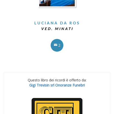
LUCIANA DA ROS
VED. MINATI
2
Questo libro dei ricordi è offerto da:
Gigi Trevisin srl Onoranze Funebri