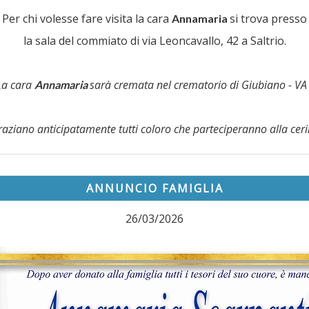
Per chi volesse fare visita la cara
si trova presso
Annamaria
la sala del commiato di via Leoncavallo, 42 a Saltrio.
La cara
sarà cremata nel crematorio di Giubiano - VA 
Annamaria
graziano anticipatamente tutti coloro che parteciperanno alla cer
ANNUNCIO FAMIGLIA
26/03/2026