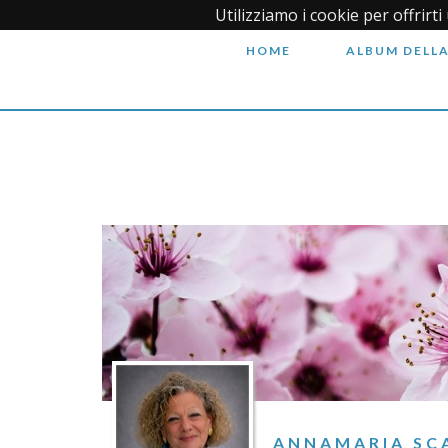
Utilizziamo i cookie per offrirt
HOME
ALBUM DELLA
ANNAMARIA SC