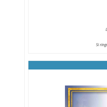
Si rin