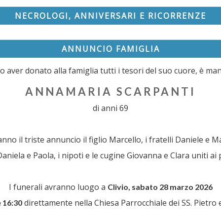
NECROLOGI, ANNIVERSARI E RICORRENZE
ANNUNCIO FAMIGLIA
 aver donato alla famiglia tutti i tesori del suo cuore, è ma
ANNAMARIA SCARPANTI
di anni 69
nno il triste annuncio il figlio Marcello, i fratelli Daniele e M
aniela e Paola, i nipoti e le cugine Giovanna e Clara uniti ai p
I funerali avranno luogo a
Clivio, sabato 28 marzo 2026
direttamente nella Chiesa Parrocchiale dei SS. Pietro 
e 16:30