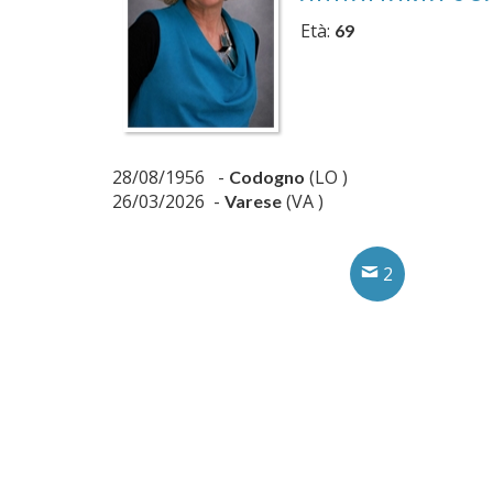
Età:
69
28/08/1956 -
(LO )
Codogno
26/03/2026 -
(VA )
Varese
2