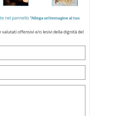
ra quelle proposte nel pannello
"Allega un'immagine al tuo
a dignità del