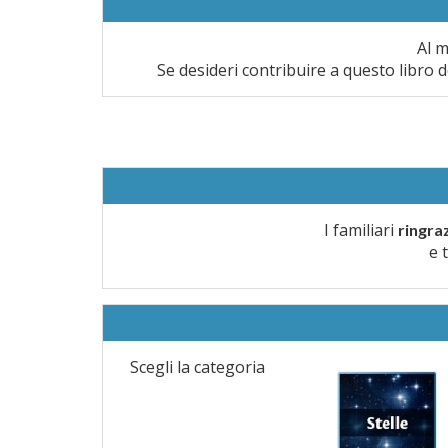
Al m
Se desideri contribuire a questo libro d
I familiari
ringra
e 
Scegli la categoria