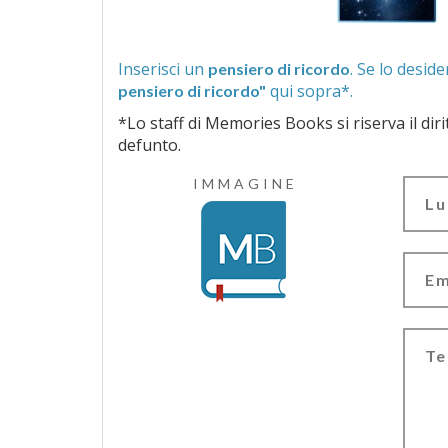
Inserisci un
pensiero di ricordo
qui sopra*.
pensiero di ricordo"
*Lo staff di Memories Books si riserva il diritto di vagliar
defunto.
IMMAGINE