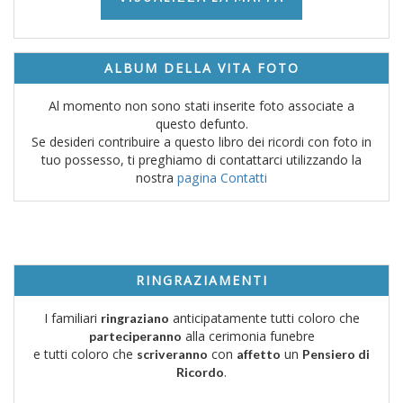
ALBUM DELLA VITA FOTO
Al momento non sono stati inserite foto associate a
questo defunto.
Se desideri contribuire a questo libro dei ricordi con foto in
tuo possesso, ti preghiamo di contattarci utilizzando la
nostra
pagina Contatti
RINGRAZIAMENTI
I familiari
anticipatamente tutti coloro che
ringraziano
alla cerimonia funebre
parteciperanno
e tutti coloro che
con
un
scriveranno
affetto
Pensiero di
.
Ricordo