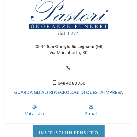
20034
(MI)
San Giorgio Su Legnano
Via Marzabotto, 30
348 40 83 750
GUARDA GLI ALTRI NECROLOGI DI QUESTA IMPRESA
Vai al sito
E-mail
INSERISCI UN PENSIERO