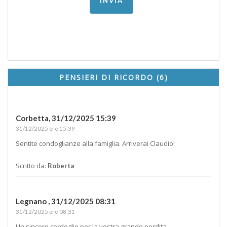
PENSIERI DI RICORDO (6)
Corbetta,
31/12/2025 15:39
31/12/2025 ore 15:39
Sentite condoglianze alla famiglia. Arriverai Claudio!
Scritto da:
Roberta
Legnano ,
31/12/2025 08:31
31/12/2025 ore 08:31
Un sincero cordoglio per la vostra grande perdita.