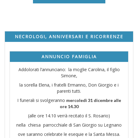
NECROLOGI, ANNIVERSARI E RICORRENZE
ANNUNCIO FAMIGLIA
Addolorati l’annunciano: la moglie Carolina, il figlio
Simone,
la sorella Elena, i fratelli Ermanno, Don Giorgio e i
parenti tutti.
I funerali si svolgeranno
mercoledì 31 dicembre alle
ore 14.30
(alle ore 14.10 verrà recitato il S. Rosario)
nella chiesa parrocchiale di San Giorgio su Legnano
ove saranno celebrate le esequie e la Santa Messa.