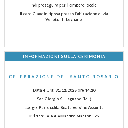
Indi proseguirà per il cimitero locale.
Il caro Claudio riposa presso l’abitazione di via
Veneto, 1 , Legnano
INFORMAZIONI SULLA CERIMONIA
CELEBRAZIONE DEL SANTO ROSARIO
Data e Ora:
ore
31/12/2025
14:10
(MI )
San Giorgio Su Legnano
Luogo:
Parrocchia Beata Vergine Assunta
Indirizzo:
Via Alessandro Manzoni, 25