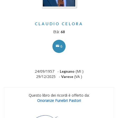
CLAUDIO CELORA
Età:
68
6
24/09/1957 -
(MI )
Legnano
29/12/2025 -
(VA )
Varese
Questo libro dei ricordi è offerto da:
Onoranze Funebri Pastori