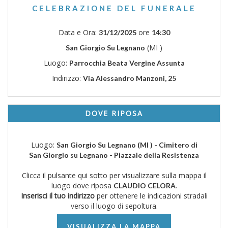
CELEBRAZIONE DEL FUNERALE
Data e Ora:
ore
31/12/2025
14:30
(MI )
San Giorgio Su Legnano
Luogo:
Parrocchia Beata Vergine Assunta
Indirizzo:
Via Alessandro Manzoni, 25
DOVE RIPOSA
Luogo:
San Giorgio Su Legnano (MI ) - Cimitero di
San Giorgio su Legnano - Piazzale della Resistenza
Clicca il pulsante qui sotto per visualizzare sulla mappa il
luogo dove riposa
.
CLAUDIO CELORA
Inserisci il tuo indirizzo
per ottenere le indicazioni stradali
verso il luogo di sepoltura.
VISUALIZZA LA MAPPA