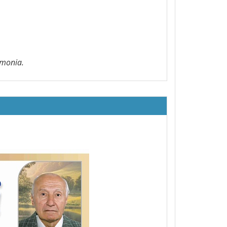
imonia.