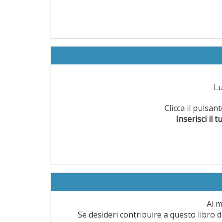
L
Clicca il pulsa
Inserisci il t
Al m
Se desideri contribuire a questo libro d