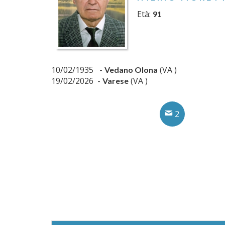
Età:
91
10/02/1935 -
(VA )
Vedano Olona
19/02/2026 -
(VA )
Varese
2