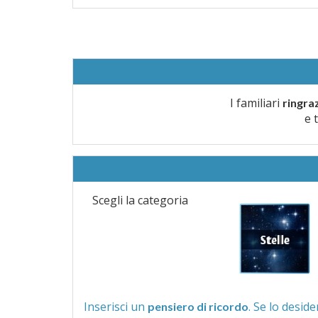
I familiari
ringra
e 
Scegli la categoria
Inserisci un
pensiero di ricordo