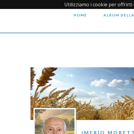
Utilizziamo i cookie per offrirt
HOME
ALBUM DELLA
IMERIO MORET