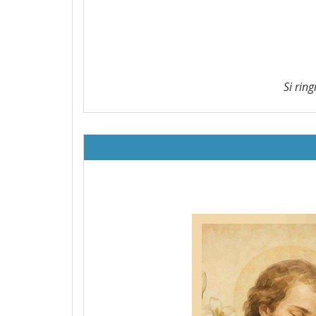
Si rin