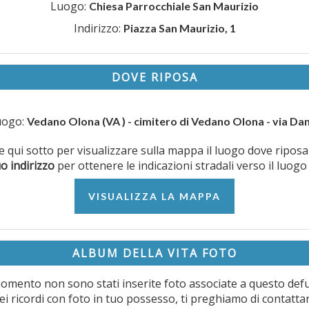
Luogo:
Chiesa Parrocchiale San Maurizio
Indirizzo:
Piazza San Maurizio, 1
DOVE RIPOSA
uogo:
Vedano Olona (VA ) - cimitero di Vedano Olona - via Da
nte qui sotto per visualizzare sulla mappa il luogo dove ripos
uo indirizzo
per ottenere le indicazioni stradali verso il luogo
VISUALIZZA LA MAPPA
ALBUM DELLA VITA FOTO
omento non sono stati inserite foto associate a questo def
ei ricordi con foto in tuo possesso, ti preghiamo di contatta