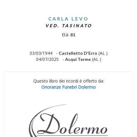
CARLA LEVO
VED. TASINATO
Età:
81
03/03/1944 -
(AL )
Castelletto D'Erro
04/07/2025 -
(AL )
Acqui Terme
Questo libro dei ricordi è offerto da:
Onoranze Funebri Dolermo