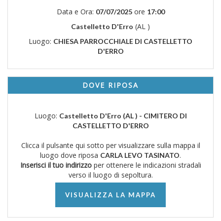
Data e Ora:
ore
07/07/2025
17:00
(AL )
Castelletto D'Erro
Luogo:
CHIESA PARROCCHIALE DI CASTELLETTO
D'ERRO
DOVE RIPOSA
Luogo:
Castelletto D'Erro (AL ) - CIMITERO DI
CASTELLETTO D'ERRO
Clicca il pulsante qui sotto per visualizzare sulla mappa il
luogo dove riposa
.
CARLA LEVO TASINATO
Inserisci il tuo indirizzo
per ottenere le indicazioni stradali
verso il luogo di sepoltura.
VISUALIZZA LA MAPPA