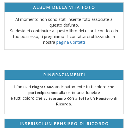
ALBUM DELLA VITA FOTO
Al momento non sono stati inserite foto associate a
questo defunto.
Se desideri contribuire a questo libro dei ricordi con foto in
tuo possesso, ti preghiamo di contattarci utilizzando la
nostra
pagina Contatti
RINGRAZIAMENTI
I familiari
anticipatamente tutti coloro che
ringraziano
alla cerimonia funebre
parteciperanno
e tutti coloro che
con
un
scriveranno
affetto
Pensiero di
.
Ricordo
INSERISCI UN PENSIERO DI RICORDO