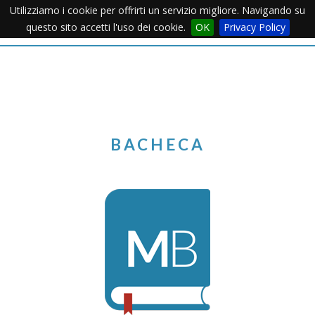
Utilizziamo i cookie per offrirti un servizio migliore. Navigando su
Apertu
questo sito accetti l'uso dei cookie.
OK
Privacy Policy
Menu
BACHECA