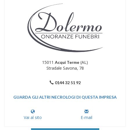
15011
(AL)
Acqui Terme
Stradale Savona, 78
0144 32 51 92
GUARDA GLI ALTRI NECROLOGI DI QUESTA IMPRESA
Vai al sito
E-mail