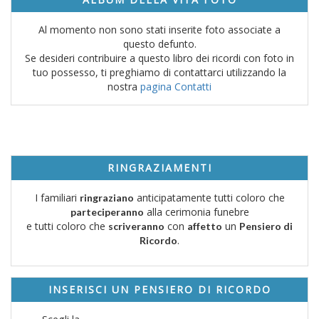
Al momento non sono stati inserite foto associate a
questo defunto.
Se desideri contribuire a questo libro dei ricordi con foto in
tuo possesso, ti preghiamo di contattarci utilizzando la
nostra
pagina Contatti
RINGRAZIAMENTI
I familiari
anticipatamente tutti coloro che
ringraziano
alla cerimonia funebre
parteciperanno
e tutti coloro che
con
un
scriveranno
affetto
Pensiero di
.
Ricordo
INSERISCI UN PENSIERO DI RICORDO