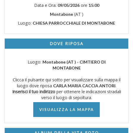
Data e Ora:
ore
09/05/2026
15:00
(AT )
Montabone
Luogo:
CHIESA PARROCCHIALE DI MONTABONE
DOVE RIPOSA
Luogo:
Montabone (AT ) - CIMTIERO DI
MONTABONE
Clicca il pulsante qui sotto per visualizzare sulla mappa il
luogo dove riposa
.
CARLA MARIA CACCIA ANTORI
Inserisci il tuo indirizzo
per ottenere le indicazioni stradali
verso il luogo di sepoltura.
VISUALIZZA LA MAPPA
ALBUM DELLA VITA FOTO