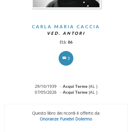
CARLA MARIA CACCIA
VED. ANTORI
Età:
86
3
29/10/1939 -
(AL )
Acqui Terme
07/05/2026 -
(AL )
Acqui Terme
Questo libro dei ricordi è offerto da:
Onoranze Funebri Dolermo