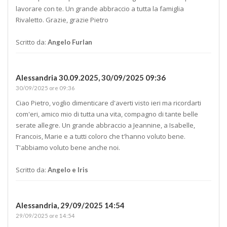
lavorare con te. Un grande abbraccio a tutta la famiglia
Rivaletto. Grazie, grazie Pietro
Scritto da:
Angelo Furlan
Alessandria 30.09.2025,
30/09/2025 09:36
30/09/2025 ore 09:36
Ciao Pietro, voglio dimenticare d'averti visto ieri ma ricordarti
com'eri, amico mio di tutta una vita, compagno di tante belle
serate allegre. Un grande abbraccio a Jeannine, a Isabelle,
Francois, Marie e a tutti coloro che t'hanno voluto bene.
T'abbiamo voluto bene anche noi.
Scritto da:
Angelo e Iris
Alessandria,
29/09/2025 14:54
29/09/2025 ore 14:54