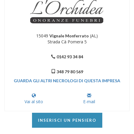
15049
(AL)
Vignale Monferrato
Strada Cà Pomera 5
0142 93 34 84
348 79 80 569
GUARDA GLI ALTRI NECROLOGI DI QUESTA IMPRESA
Vai al sito
E-mail
INSERISCI UN PENSIERO