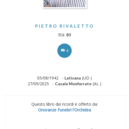
PIETRO RIVALETTO
Età:
83
4
05/08/1942 -
(UD )
Latisana
27/09/2025 -
(AL )
Casale Monferrato
Questo libro dei ricordi è offerto da:
Onoranze Funebri l'Orchidea