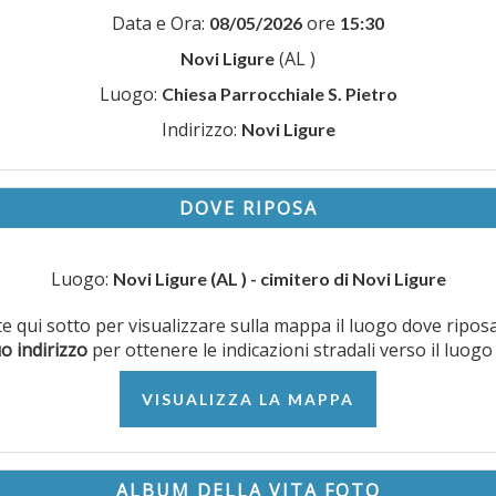
Data e Ora:
ore
08/05/2026
15:30
(AL )
Novi Ligure
Luogo:
Chiesa Parrocchiale S. Pietro
Indirizzo:
Novi Ligure
DOVE RIPOSA
Luogo:
Novi Ligure (AL ) - cimitero di Novi Ligure
nte qui sotto per visualizzare sulla mappa il luogo dove ripos
uo indirizzo
per ottenere le indicazioni stradali verso il luogo
VISUALIZZA LA MAPPA
ALBUM DELLA VITA FOTO