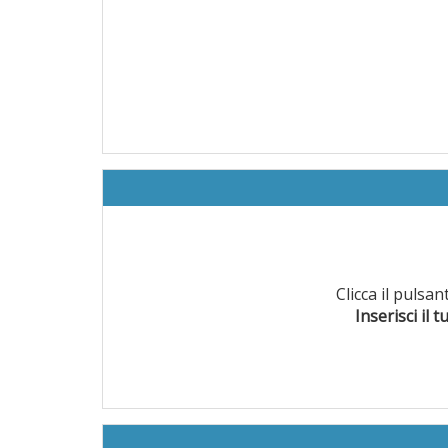
Clicca il pulsa
Inserisci il t