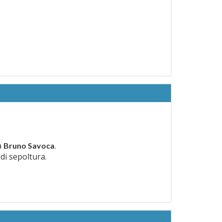
a
.
Bruno Savoca
 di sepoltura.