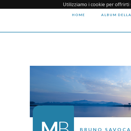
Utilizziamo i cookie per offrirt
HOME
ALBUM DELLA
BRUNO SAVOC