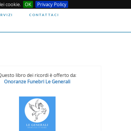
dei cookie.
OK
Privacy Policy
ERVIZI
CONTATTACI
Questo libro dei ricordi è offerto da:
Onoranze Funebri Le Generali