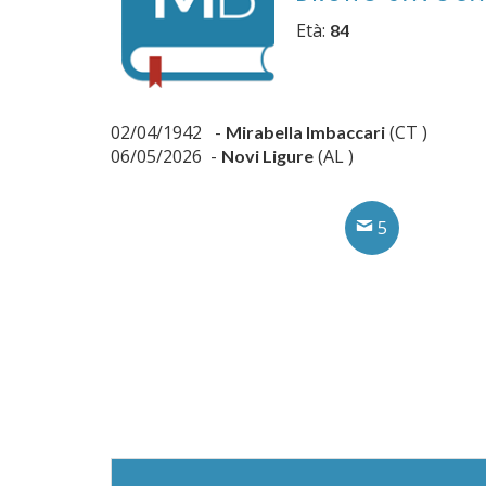
Età:
84
02/04/1942 -
(CT )
Mirabella Imbaccari
06/05/2026 -
(AL )
Novi Ligure
5