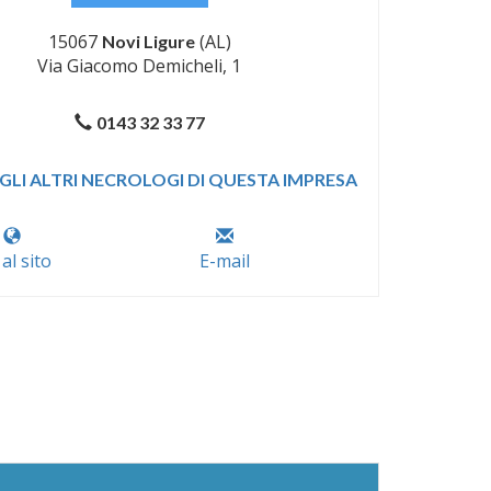
15067
(AL)
Novi Ligure
Via Giacomo Demicheli, 1
0143 32 33 77
GLI ALTRI NECROLOGI DI QUESTA IMPRESA
 al sito
E-mail