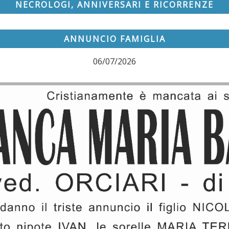
NECROLOGI, ANNIVERSARI E RICORRENZE
ANNUNCIO FAMIGLIA
06/07/2026