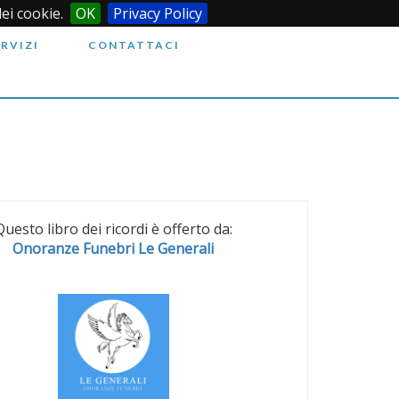
dei cookie.
OK
Privacy Policy
ERVIZI
CONTATTACI
Questo libro dei ricordi è offerto da:
Onoranze Funebri Le Generali