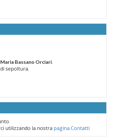
.
 Maria Bassano Orciari
 di sepoltura.
unto.
rci utilizzando la nostra
pagina Contatti