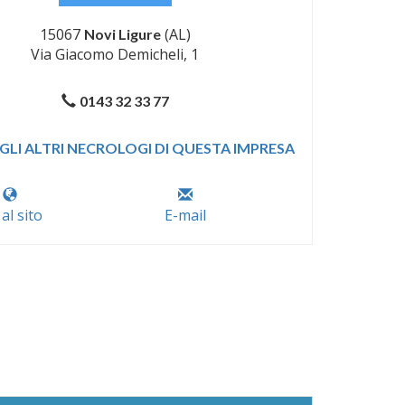
15067
(AL)
Novi Ligure
Via Giacomo Demicheli, 1
0143 32 33 77
GLI ALTRI NECROLOGI DI QUESTA IMPRESA
 al sito
E-mail