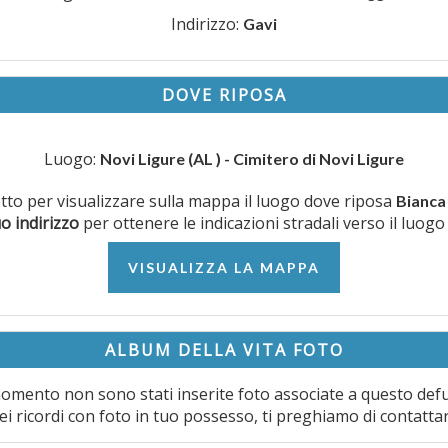
Indirizzo:
Gavi
DOVE RIPOSA
Luogo:
Novi Ligure (AL ) - Cimitero di Novi Ligure
sotto per visualizzare sulla mappa il luogo dove riposa
Bianca
uo indirizzo
per ottenere le indicazioni stradali verso il luogo
VISUALIZZA LA MAPPA
ALBUM DELLA VITA FOTO
omento non sono stati inserite foto associate a questo def
ei ricordi con foto in tuo possesso, ti preghiamo di contatta