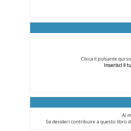
Clicca il pulsante qui 
Inserisci il t
Al m
Se desideri contribuire a questo libro d