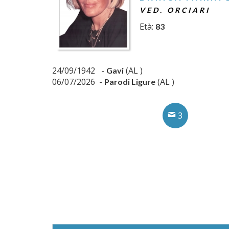
VED. ORCIARI
Età:
83
24/09/1942 -
(AL )
Gavi
06/07/2026 -
(AL )
Parodi Ligure
3